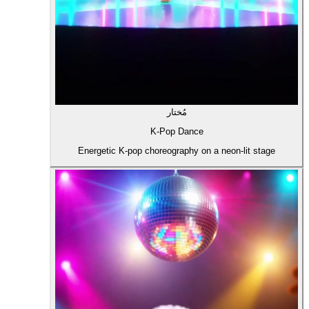
مُختار
K-Pop Dance
Energetic K-pop choreography on a neon-lit stage