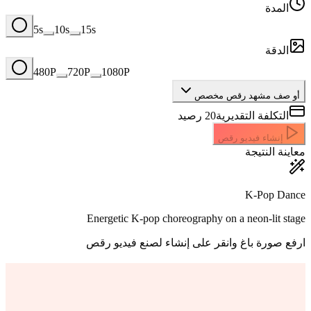
المدة
5s
10s
15s
الدقة
480P
720P
1080P
أو صف مشهد رقص مخصص
التكلفة التقديرية
20
رصيد
إنشاء فيديو رقص
معاينة النتيجة
K-Pop Dance
Energetic K-pop choreography on a neon-lit stage
ارفع صورة باغ وانقر على إنشاء لصنع فيديو رقص