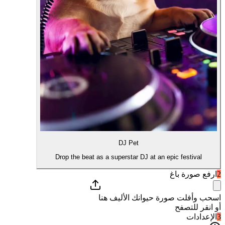
DJ Pet
Drop the beat as a superstar DJ at an epic festival
2
ارفع صورة باغ
اسحب وأفلت صورة حيوانك الأليف هنا
أو انقر للتصفح
3
الإعدادات