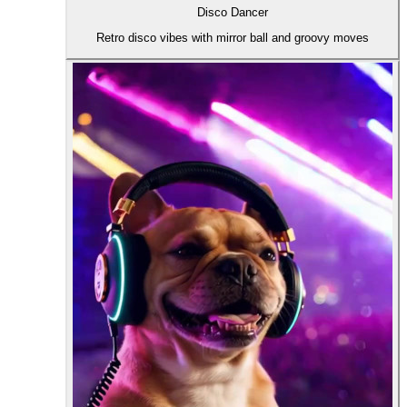
Disco Dancer
Retro disco vibes with mirror ball and groovy moves