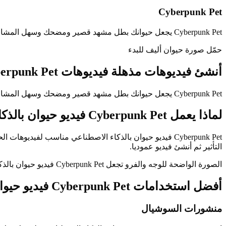
Cyberpunk Pet
Cyberpunk Pet يجعل حيوانك بطل مشهد قصير ومضحك وسهل المشاركة.
حمّل صورة حيوان أليف للبدء
أنشئ فيديوهات مذهلة
فيديوهات Cyberpunk Pet للحيوانات
Cyberpunk Pet يجعل حيوانك بطل مشهد قصير ومضحك وسهل المشاركة. ارفع صورة واضحة وأنشئ Cyberpunk Pet فيديو حيوان بالذكاء الاصطناعي بحركة ذكية وقصة قصيرة جاهزة للمشاركة.
لماذا يعمل Cyberpunk Pet فيديو حيوان بالذكاء الاصطناعي بشكل جيد
التأثير ثم أنشئ فيديو عموديا.
الصورة الواضحة للوجه والفرو تجعل Cyberpunk Pet فيديو حيوان بالذكاء الاصطناعي اكثر طبيعية. يحافظ الذكاء الاصطناعي على ملامح الحيوان ويضيف الحركة والاكسسوارات والمشهد.
أفضل استخدامات Cyberpunk Pet فيديو حيوان بالذكاء الاصطناعي
منشورات السوشيال