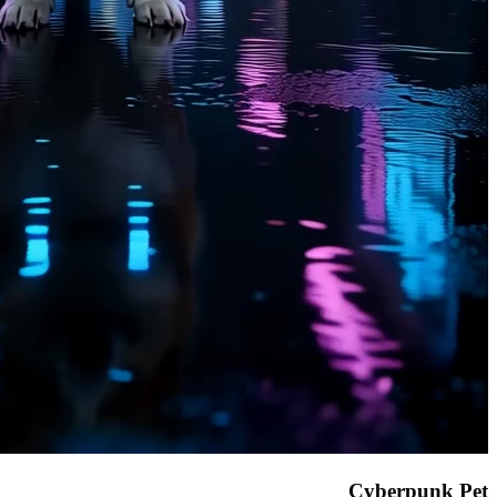
Cyberpunk Pet