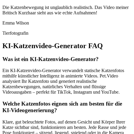
Die Katzenbewegung ist unglaublich realistisch. Das Video meiner
Britisch Kurzhaar sieht aus wie echte Aufnahmen!
Emma Wilson
Tierfotografin
KI-Katzenvideo-Generator FAQ
Was ist ein KI-Katzenvideo-Generator?
Ein KI-Katzenvideo-Generator verwandelt statische Katzenfotos
mithilfe künstlicher Intelligenz in animierte Videos. Pet.Video
analysiert Ihr Katzenfoto und generiert realistische
Katzenbewegungen, natürliches Verhalten und flüssige
Videoausgaben – perfekt für TikTok, Instagram und YouTube.
Welche Katzenfotos eignen sich am besten für die
KI-Videogenerierung?
Klare, gut beleuchtete Fotos, auf denen Gesicht und Körper Ihrer
Katze sichtbar sind, funktionieren am besten. Jede Rasse und jede
Pose funktioniert – sitzend, liegend, spielend oder in die Kamera