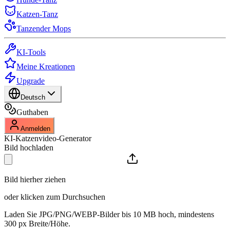
Katzen-Tanz
Tanzender Mops
KI-Tools
Meine Kreationen
Upgrade
Deutsch
Guthaben
Anmelden
KI-Katzenvideo-Generator
Bild hochladen
Bild hierher ziehen
oder klicken zum Durchsuchen
Laden Sie JPG/PNG/WEBP-Bilder bis 10 MB hoch, mindestens
300 px Breite/Höhe.