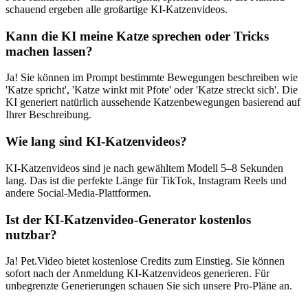
schauend ergeben alle großartige KI-Katzenvideos.
Kann die KI meine Katze sprechen oder Tricks
machen lassen?
Ja! Sie können im Prompt bestimmte Bewegungen beschreiben wie
'Katze spricht', 'Katze winkt mit Pfote' oder 'Katze streckt sich'. Die
KI generiert natürlich aussehende Katzenbewegungen basierend auf
Ihrer Beschreibung.
Wie lang sind KI-Katzenvideos?
KI-Katzenvideos sind je nach gewähltem Modell 5–8 Sekunden
lang. Das ist die perfekte Länge für TikTok, Instagram Reels und
andere Social-Media-Plattformen.
Ist der KI-Katzenvideo-Generator kostenlos
nutzbar?
Ja! Pet.Video bietet kostenlose Credits zum Einstieg. Sie können
sofort nach der Anmeldung KI-Katzenvideos generieren. Für
unbegrenzte Generierungen schauen Sie sich unsere Pro-Pläne an.