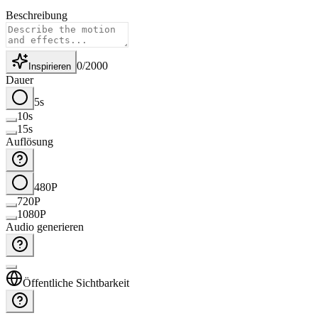
Beschreibung
0
/
2000
Inspirieren
Dauer
5s
10s
15s
Auflösung
480P
720P
1080P
Audio generieren
Öffentliche Sichtbarkeit