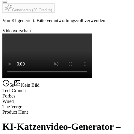
Generieren
(
20
Credits
)
Von KI generiert. Bitte verantwortungsvoll verwenden.
Videovorschau
5s
Kein Bild
TechCrunch
Forbes
Wired
The Verge
Product Hunt
KI-Katzenvideo-Generator –