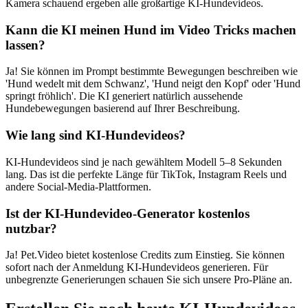
Kamera schauend ergeben alle großartige KI-Hundevideos.
Kann die KI meinen Hund im Video Tricks machen
lassen?
Ja! Sie können im Prompt bestimmte Bewegungen beschreiben wie
'Hund wedelt mit dem Schwanz', 'Hund neigt den Kopf' oder 'Hund
springt fröhlich'. Die KI generiert natürlich aussehende
Hundebewegungen basierend auf Ihrer Beschreibung.
Wie lang sind KI-Hundevideos?
KI-Hundevideos sind je nach gewähltem Modell 5–8 Sekunden
lang. Das ist die perfekte Länge für TikTok, Instagram Reels und
andere Social-Media-Plattformen.
Ist der KI-Hundevideo-Generator kostenlos
nutzbar?
Ja! Pet.Video bietet kostenlose Credits zum Einstieg. Sie können
sofort nach der Anmeldung KI-Hundevideos generieren. Für
unbegrenzte Generierungen schauen Sie sich unsere Pro-Pläne an.