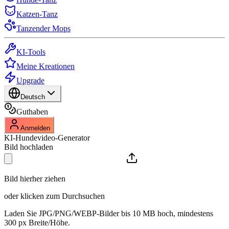
Katzen-Tanz
Tanzender Mops
KI-Tools
Meine Kreationen
Upgrade
Deutsch
Guthaben
Anmelden
KI-Hundevideo-Generator
Bild hochladen
Bild hierher ziehen
oder klicken zum Durchsuchen
Laden Sie JPG/PNG/WEBP-Bilder bis 10 MB hoch, mindestens
300 px Breite/Höhe.