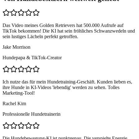
Das Video meines Golden Retrievers hat 500.000 Aufrufe auf
TikTok bekommen! Die KI hat sein fröhliches Schwanzwedeln und
sein lustiges Lächeln perfekt getroffen.
Jake Morrison
Hundepapa & TikTok-Creator
Ich nutze das für mein Hundetraining-Geschäft. Kunden lieben es,
ihre Hunde in KI-Videos 'lebendig' werden zu sehen. Tolles
Marketing-Tool!
Rachel Kim
Professionelle Hundetrainerin
Die Hundebewegung-KI ist punktgenau. Die verspielte Energie