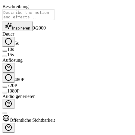
Beschreibung
0
/
2000
Inspirieren
Dauer
5s
10s
15s
Auflösung
480P
720P
1080P
Audio generieren
Öffentliche Sichtbarkeit