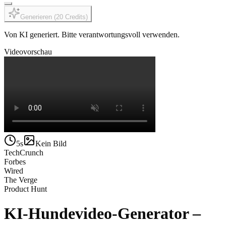
Generieren
(
20
Credits
)
Von KI generiert. Bitte verantwortungsvoll verwenden.
Videovorschau
5s
Kein Bild
TechCrunch
Forbes
Wired
The Verge
Product Hunt
KI-Hundevideo-Generator –