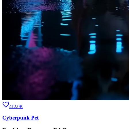
412.0K
Cyberpunk Pet