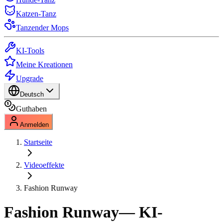
Katzen-Tanz
Tanzender Mops
KI-Tools
Meine Kreationen
Upgrade
Deutsch
Guthaben
Anmelden
Startseite
Videoeffekte
Fashion Runway
Fashion Runway
— KI-