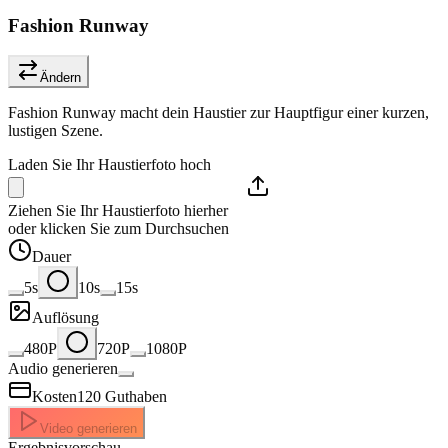
Fashion Runway
Ändern
Fashion Runway macht dein Haustier zur Hauptfigur einer kurzen,
lustigen Szene.
Laden Sie Ihr Haustierfoto hoch
Ziehen Sie Ihr Haustierfoto hierher
oder klicken Sie zum Durchsuchen
Dauer
5s
10s
15s
Auflösung
480P
720P
1080P
Audio generieren
Kosten
120
Guthaben
Video generieren
Ergebnisvorschau