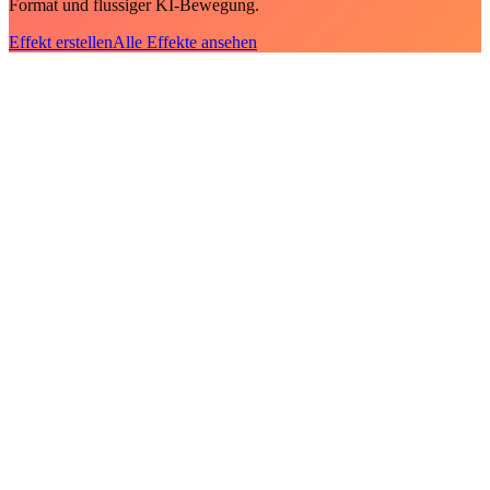
Format und flussiger KI-Bewegung.
Effekt erstellen
Alle Effekte ansehen