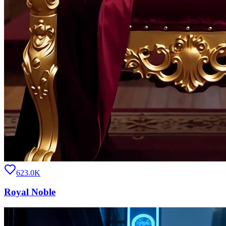
623.0K
Royal Noble