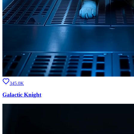
345.0K
Galactic Knight