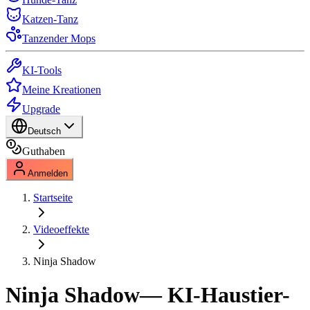
Katzen-Tanz
Tanzender Mops
KI-Tools
Meine Kreationen
Upgrade
Deutsch
Guthaben
Anmelden
Startseite
Videoeffekte
Ninja Shadow
Ninja Shadow
— KI-Haustier-