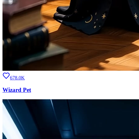
678.0K
Wizard Pet