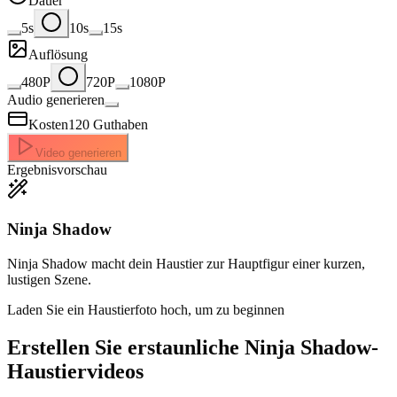
Dauer
5s
10s
15s
Auflösung
480P
720P
1080P
Audio generieren
Kosten
120
Guthaben
Video generieren
Ergebnisvorschau
Ninja Shadow
Ninja Shadow macht dein Haustier zur Hauptfigur einer kurzen,
lustigen Szene.
Laden Sie ein Haustierfoto hoch, um zu beginnen
Erstellen Sie erstaunliche
Ninja Shadow-
Haustiervideos