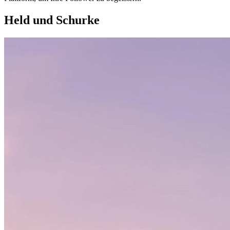
Held und Schurke