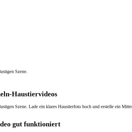
lustigen Szene.
eln-Haustiervideos
lustigen Szene. Lade ein klares Haustierfoto hoch und erstelle ein Mi
eo gut funktioniert