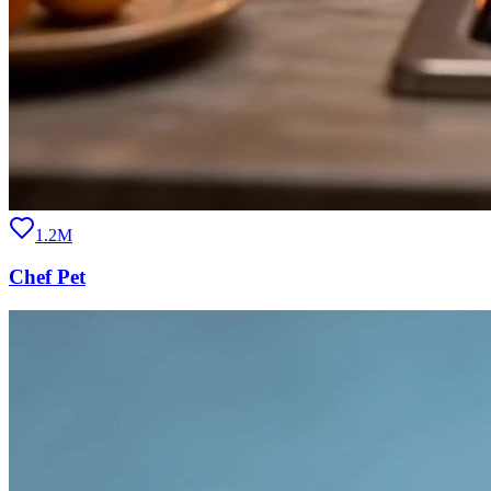
1.2M
Chef Pet