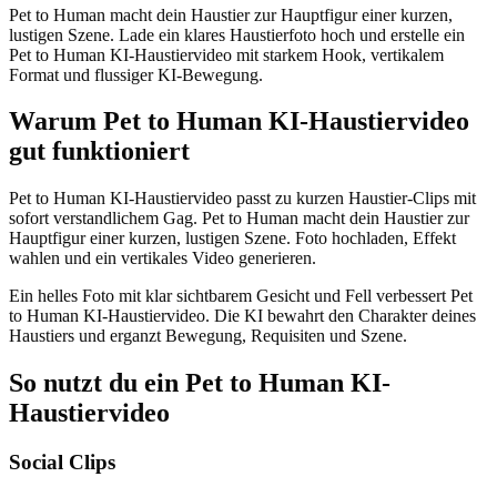
Pet to Human macht dein Haustier zur Hauptfigur einer kurzen,
lustigen Szene. Lade ein klares Haustierfoto hoch und erstelle ein
Pet to Human KI-Haustiervideo mit starkem Hook, vertikalem
Format und flussiger KI-Bewegung.
Warum Pet to Human KI-Haustiervideo
gut funktioniert
Pet to Human KI-Haustiervideo passt zu kurzen Haustier-Clips mit
sofort verstandlichem Gag. Pet to Human macht dein Haustier zur
Hauptfigur einer kurzen, lustigen Szene. Foto hochladen, Effekt
wahlen und ein vertikales Video generieren.
Ein helles Foto mit klar sichtbarem Gesicht und Fell verbessert Pet
to Human KI-Haustiervideo. Die KI bewahrt den Charakter deines
Haustiers und erganzt Bewegung, Requisiten und Szene.
So nutzt du ein Pet to Human KI-
Haustiervideo
Social Clips