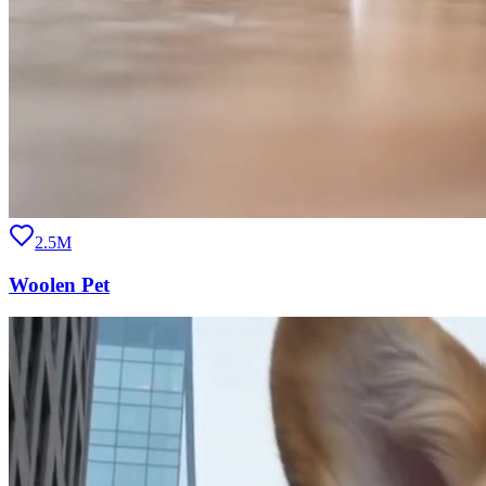
2.5M
Woolen Pet