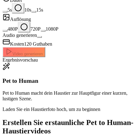
Dauer
5s
10s
15s
Auflösung
480P
720P
1080P
Audio generieren
Kosten
120
Guthaben
Video generieren
Ergebnisvorschau
Pet to Human
Pet to Human macht dein Haustier zur Hauptfigur einer kurzen,
lustigen Szene.
Laden Sie ein Haustierfoto hoch, um zu beginnen
Erstellen Sie erstaunliche
Pet to Human-
Haustiervideos