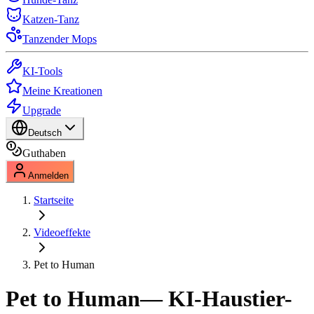
Katzen-Tanz
Tanzender Mops
KI-Tools
Meine Kreationen
Upgrade
Deutsch
Guthaben
Anmelden
Startseite
Videoeffekte
Pet to Human
Pet to Human
— KI-Haustier-