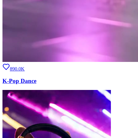
890.0K
K-Pop Dance