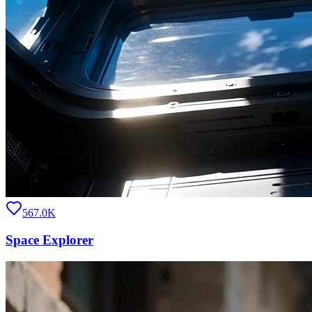
567.0K
Space Explorer