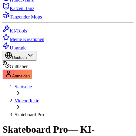
Katzen-Tanz
Tanzender Mops
KI-Tools
Meine Kreationen
Upgrade
Deutsch
Guthaben
Anmelden
Startseite
Videoeffekte
Skateboard Pro
Skateboard Pro
— KI-