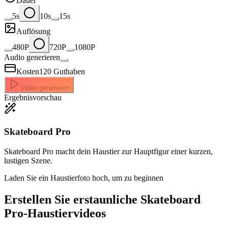
Dauer
5s
10s
15s
Auflösung
480P
720P
1080P
Audio generieren
Kosten
120
Guthaben
Video generieren
Ergebnisvorschau
Skateboard Pro
Skateboard Pro macht dein Haustier zur Hauptfigur einer kurzen,
lustigen Szene.
Laden Sie ein Haustierfoto hoch, um zu beginnen
Erstellen Sie erstaunliche
Skateboard
Pro-Haustiervideos