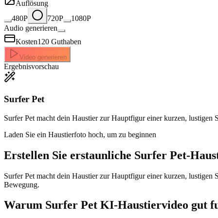
Auflösung
480P
720P
1080P
Audio generieren
Kosten
120
Guthaben
Video generieren
Ergebnisvorschau
Surfer Pet
Surfer Pet macht dein Haustier zur Hauptfigur einer kurzen, lustigen 
Laden Sie ein Haustierfoto hoch, um zu beginnen
Erstellen Sie erstaunliche
Surfer Pet-Haus
Surfer Pet macht dein Haustier zur Hauptfigur einer kurzen, lustigen 
Bewegung.
Warum Surfer Pet KI-Haustiervideo gut fu