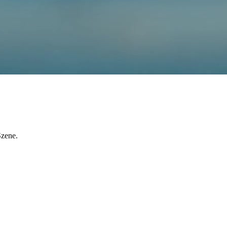
Szene.