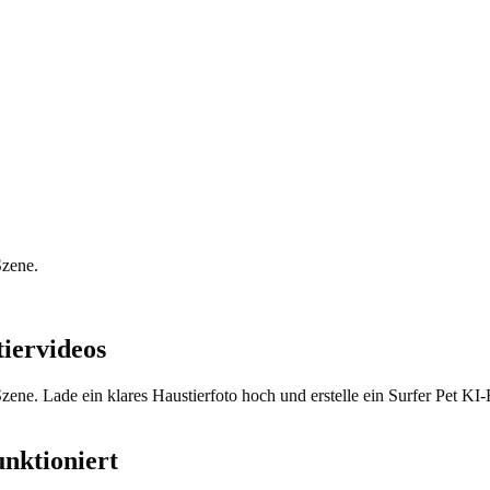
Szene.
tiervideos
Szene. Lade ein klares Haustierfoto hoch und erstelle ein Surfer Pet K
nktioniert