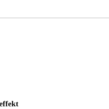
effekt