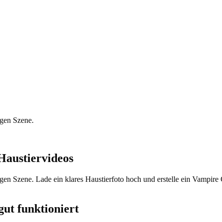
igen Szene.
austiervideos
igen Szene. Lade ein klares Haustierfoto hoch und erstelle ein Vampi
ut funktioniert