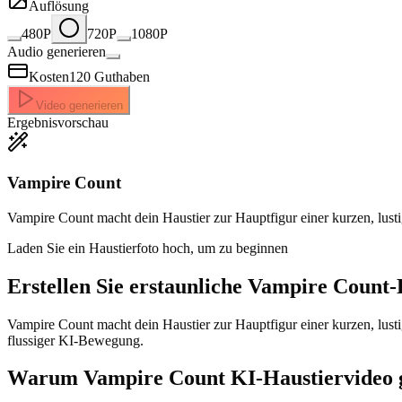
Auflösung
480P
720P
1080P
Audio generieren
Kosten
120
Guthaben
Video generieren
Ergebnisvorschau
Vampire Count
Vampire Count macht dein Haustier zur Hauptfigur einer kurzen, lust
Laden Sie ein Haustierfoto hoch, um zu beginnen
Erstellen Sie erstaunliche
Vampire Count-H
Vampire Count macht dein Haustier zur Hauptfigur einer kurzen, lust
flussiger KI-Bewegung.
Warum Vampire Count KI-Haustiervideo g