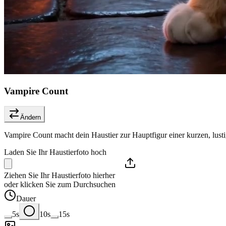
Vampire Count
Ändern
Vampire Count macht dein Haustier zur Hauptfigur einer kurzen, lust
Laden Sie Ihr Haustierfoto hoch
Ziehen Sie Ihr Haustierfoto hierher
oder klicken Sie zum Durchsuchen
Dauer
5s
10s
15s