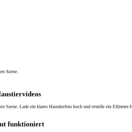
gen Szene.
austiervideos
gen Szene. Lade ein klares Haustierfoto hoch und erstelle ein Elfmete
t funktioniert