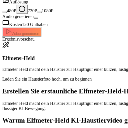
Auflösung
480P
720P
1080P
Audio generieren
Kosten
120
Guthaben
Video generieren
Ergebnisvorschau
Elfmeter-Held
Elfmeter-Held macht dein Haustier zur Hauptfigur einer kurzen, lusti
Laden Sie ein Haustierfoto hoch, um zu beginnen
Erstellen Sie erstaunliche
Elfmeter-Held-H
Elfmeter-Held macht dein Haustier zur Hauptfigur einer kurzen, lusti
flussiger KI-Bewegung.
Warum Elfmeter-Held KI-Haustiervideo gu