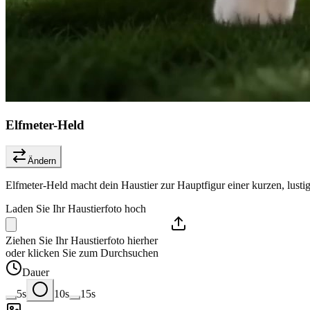
Elfmeter-Held
Ändern
Elfmeter-Held macht dein Haustier zur Hauptfigur einer kurzen, lusti
Laden Sie Ihr Haustierfoto hoch
Ziehen Sie Ihr Haustierfoto hierher
oder klicken Sie zum Durchsuchen
Dauer
5s
10s
15s