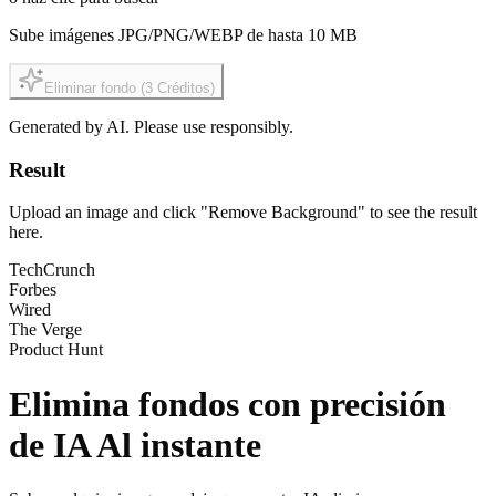
Sube imágenes JPG/PNG/WEBP de hasta 10 MB
Eliminar fondo
(3
Créditos
)
Generated by AI. Please use responsibly.
Result
Upload an image and click "Remove Background" to see the result
here.
TechCrunch
Forbes
Wired
The Verge
Product Hunt
Elimina fondos con
precisión
de IA
Al instante