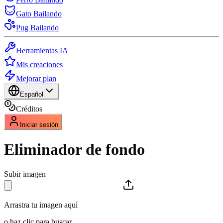
Gato Bailando
Pug Bailando
Herramientas IA
Mis creaciones
Mejorar plan
Español
Créditos
Iniciar sesión
Eliminador de fondo
Subir imagen
Arrastra tu imagen aquí
o haz clic para buscar