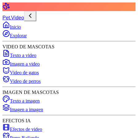
Pet.Video
Inicio
Explorar
VIDEO DE MASCOTAS
Texto a video
Imagen a video
Video de gatos
Video de perros
IMAGEN DE MASCOTAS
Texto a imagen
Imagen a imagen
EFECTOS IA
Efectos de video
Perro Bailando