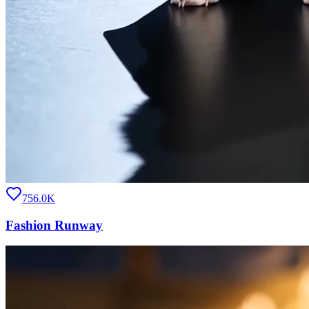
756.0K
Fashion Runway