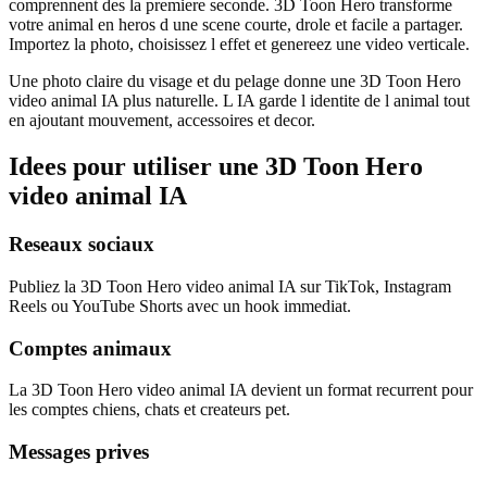
comprennent des la premiere seconde. 3D Toon Hero transforme
votre animal en heros d une scene courte, drole et facile a partager.
Importez la photo, choisissez l effet et genereez une video verticale.
Une photo claire du visage et du pelage donne une 3D Toon Hero
video animal IA plus naturelle. L IA garde l identite de l animal tout
en ajoutant mouvement, accessoires et decor.
Idees pour utiliser une 3D Toon Hero
video animal IA
Reseaux sociaux
Publiez la 3D Toon Hero video animal IA sur TikTok, Instagram
Reels ou YouTube Shorts avec un hook immediat.
Comptes animaux
La 3D Toon Hero video animal IA devient un format recurrent pour
les comptes chiens, chats et createurs pet.
Messages prives