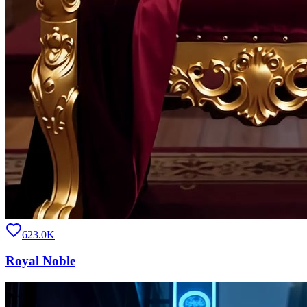
623.0K
Royal Noble