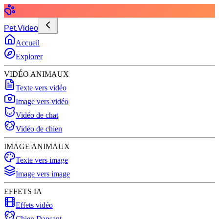
Pet.Video
Accueil
Explorer
VIDÉO ANIMAUX
Texte vers vidéo
Image vers vidéo
Vidéo de chat
Vidéo de chien
IMAGE ANIMAUX
Texte vers image
Image vers image
EFFETS IA
Effets vidéo
Chien Dansant