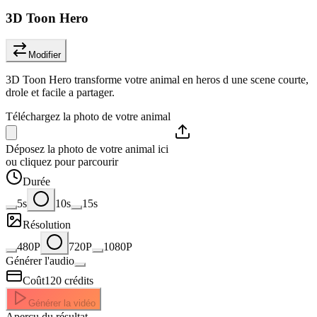
3D Toon Hero
Modifier
3D Toon Hero transforme votre animal en heros d une scene courte,
drole et facile a partager.
Téléchargez la photo de votre animal
Déposez la photo de votre animal ici
ou cliquez pour parcourir
Durée
5s
10s
15s
Résolution
480P
720P
1080P
Générer l'audio
Coût
120
crédits
Générer la vidéo
Aperçu du résultat