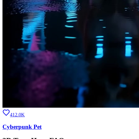
412.0K
Cyberpunk Pet