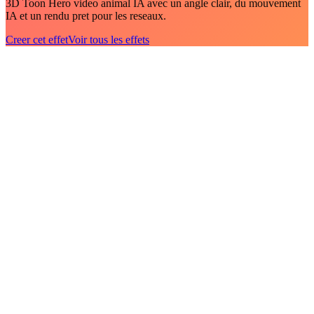
3D Toon Hero video animal IA avec un angle clair, du mouvement
IA et un rendu pret pour les reseaux.
Creer cet effet
Voir tous les effets