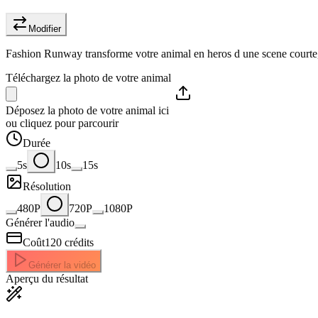
Modifier
Fashion Runway transforme votre animal en heros d une scene courte, d
Téléchargez la photo de votre animal
Déposez la photo de votre animal ici
ou cliquez pour parcourir
Durée
5s
10s
15s
Résolution
480P
720P
1080P
Générer l'audio
Coût
120
crédits
Générer la vidéo
Aperçu du résultat