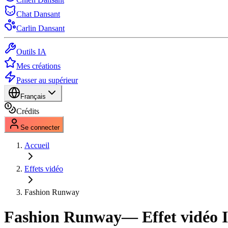
Chat Dansant
Carlin Dansant
Outils IA
Mes créations
Passer au supérieur
Français
Crédits
Se connecter
Accueil
Effets vidéo
Fashion Runway
Fashion Runway
— Effet vidéo 