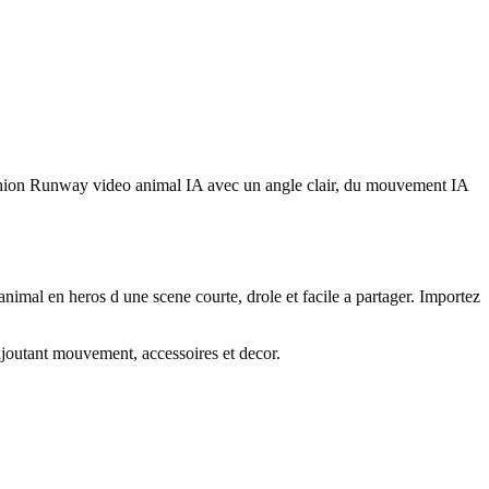
Fashion Runway video animal IA avec un angle clair, du mouvement IA
al en heros d une scene courte, drole et facile a partager. Importez
ajoutant mouvement, accessoires et decor.