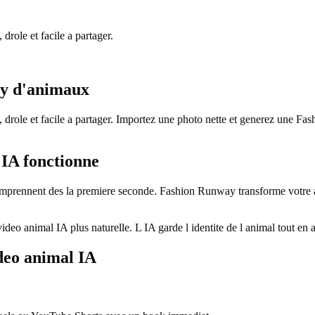
role et facile a partager.
ay d'animaux
 drole et facile a partager. Importez une photo nette et generez une 
IA fonctionne
prennent des la premiere seconde. Fashion Runway transforme votre anim
o animal IA plus naturelle. L IA garde l identite de l animal tout en 
deo animal IA