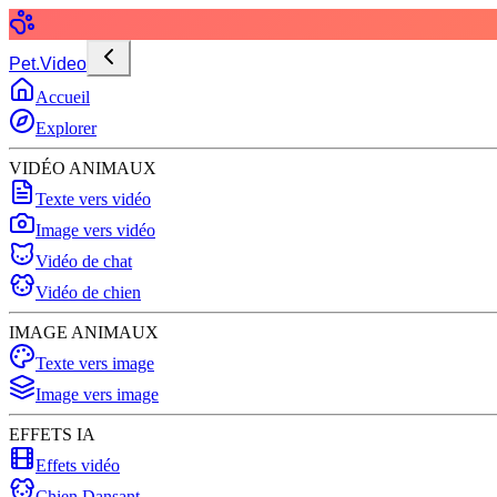
Pet.Video
Accueil
Explorer
VIDÉO ANIMAUX
Texte vers vidéo
Image vers vidéo
Vidéo de chat
Vidéo de chien
IMAGE ANIMAUX
Texte vers image
Image vers image
EFFETS IA
Effets vidéo
Chien Dansant