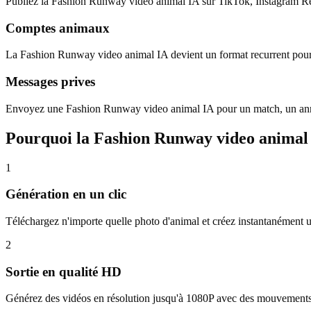
Publiez la Fashion Runway video animal IA sur TikTok, Instagram R
Comptes animaux
La Fashion Runway video animal IA devient un format recurrent pour l
Messages prives
Envoyez une Fashion Runway video animal IA pour un match, un anni
Pourquoi la Fashion Runway video animal 
1
Génération en un clic
Téléchargez n'importe quelle photo d'animal et créez instantanémen
2
Sortie en qualité HD
Générez des vidéos en résolution jusqu'à 1080P avec des mouvements fl