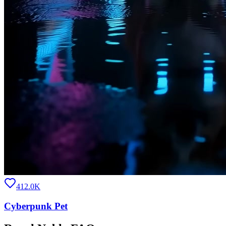
412.0K
Cyberpunk Pet