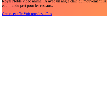
Royal Noble video animal IA avec un angle clair, du mouvement IA
et un rendu pret pour les reseaux.
Creer cet effet
Voir tous les effets