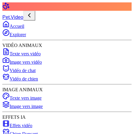
Pet.Video
Accueil
Explorer
VIDÉO ANIMAUX
Texte vers vidéo
Image vers vidéo
Vidéo de chat
Vidéo de chien
IMAGE ANIMAUX
Texte vers image
Image vers image
EFFETS IA
Effets vidéo
Chien Dansant