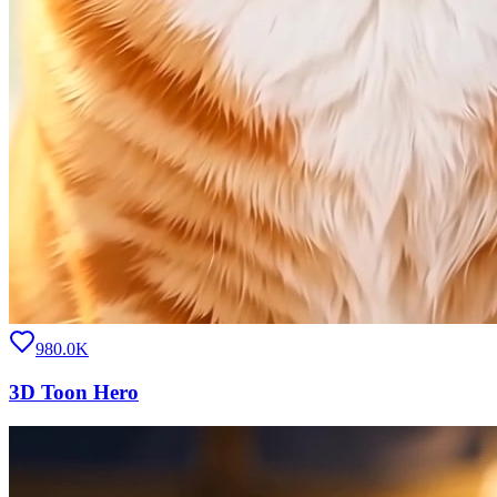
980.0K
3D Toon Hero