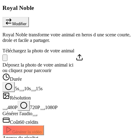
Royal Noble
Modifier
Royal Noble transforme votre animal en heros d une scene courte,
drole et facile a partager.
Téléchargez la photo de votre animal
Déposez la photo de votre animal ici
ou cliquez pour parcourir
Durée
5s
10s
15s
Résolution
480P
720P
1080P
Générer l'audio
Coût
60
crédits
Générer la vidéo
Aperçu du résultat