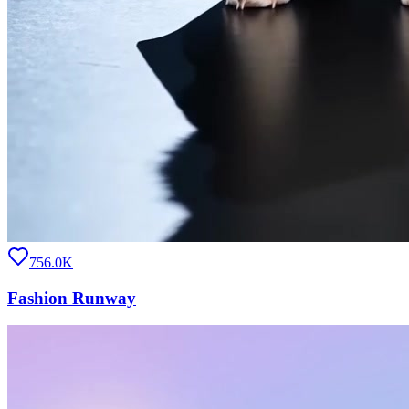
756.0K
Fashion Runway