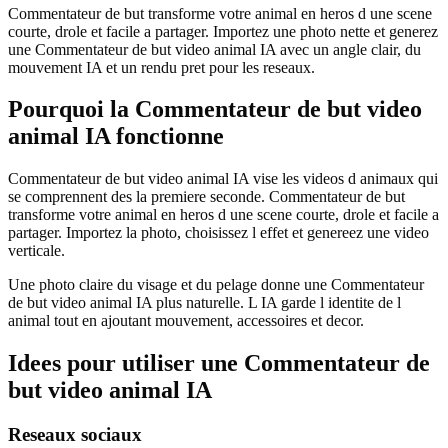
Commentateur de but transforme votre animal en heros d une scene
courte, drole et facile a partager. Importez une photo nette et generez
une Commentateur de but video animal IA avec un angle clair, du
mouvement IA et un rendu pret pour les reseaux.
Pourquoi la Commentateur de but video
animal IA fonctionne
Commentateur de but video animal IA vise les videos d animaux qui
se comprennent des la premiere seconde. Commentateur de but
transforme votre animal en heros d une scene courte, drole et facile a
partager. Importez la photo, choisissez l effet et genereez une video
verticale.
Une photo claire du visage et du pelage donne une Commentateur
de but video animal IA plus naturelle. L IA garde l identite de l
animal tout en ajoutant mouvement, accessoires et decor.
Idees pour utiliser une Commentateur de
but video animal IA
Reseaux sociaux