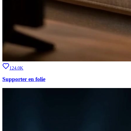
124.0K
Supporter en folie