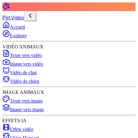
Pet.Video
Accueil
Explorer
VIDÉO ANIMAUX
Texte vers vidéo
Image vers vidéo
Vidéo de chat
Vidéo de chien
IMAGE ANIMAUX
Texte vers image
Image vers image
EFFETS IA
Effets vidéo
Chien Dansant