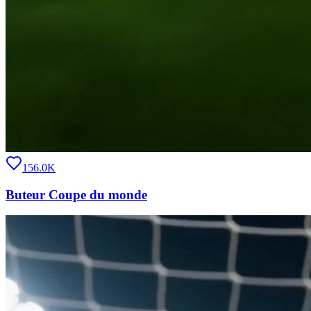
156.0K
Buteur Coupe du monde