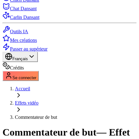
Chat Dansant
Carlin Dansant
Outils IA
Mes créations
Passer au supérieur
Français
Crédits
Se connecter
Accueil
Effets vidéo
Commentateur de but
Commentateur de but
— Effet