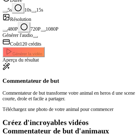
Durée
5s
10s
15s
Résolution
480P
720P
1080P
Générer l'audio
Coût
120
crédits
Générer la vidéo
Aperçu du résultat
Commentateur de but
Commentateur de but transforme votre animal en heros d une scene
courte, drole et facile a partager.
Téléchargez une photo de votre animal pour commencer
Créez d'incroyables
vidéos
Commentateur de but d'animaux