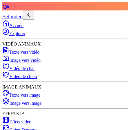
Pet.Video
Accueil
Explorer
VIDÉO ANIMAUX
Texte vers vidéo
Image vers vidéo
Vidéo de chat
Vidéo de chien
IMAGE ANIMAUX
Texte vers image
Image vers image
EFFETS IA
Effets vidéo
Chien Dansant