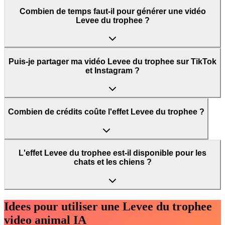
Combien de temps faut-il pour générer une vidéo
Levee du trophee ?
Puis-je partager ma vidéo Levee du trophee sur TikTok
et Instagram ?
Combien de crédits coûte l'effet Levee du trophee ?
L'effet Levee du trophee est-il disponible pour les
chats et les chiens ?
Idees pour utiliser une Levee du trophee
video animal IA