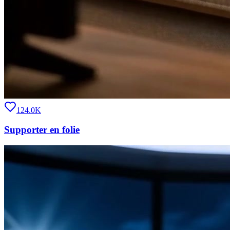
124.0K
Supporter en folie