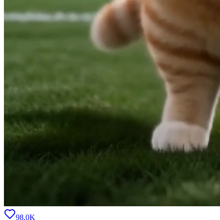
98.0K