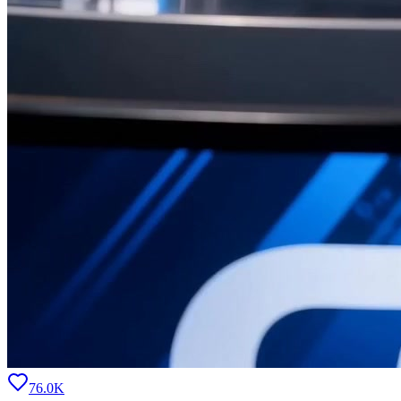
76.0K