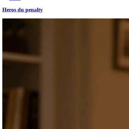
Heros du penalty