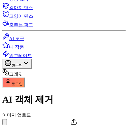
강아지 댄스
고양이 댄스
춤추는 퍼그
AI 도구
내 작품
업그레이드
한국어
크레딧
로그인
AI 객체 제거
이미지 업로드