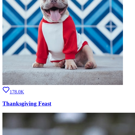
178.0K
Thanksgiving Feast