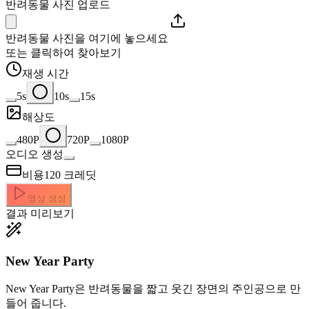
반려동물 사진 업로드
반려동물 사진을 여기에 놓으세요
또는 클릭하여 찾아보기
재생 시간
5s
10s
15s
해상도
480P
720P
1080P
오디오 생성
비용
120
크레딧
영상 생성
결과 미리보기
New Year Party
New Year Party은 반려동물을 짧고 웃긴 장면의 주인공으로 만
들어 줍니다.