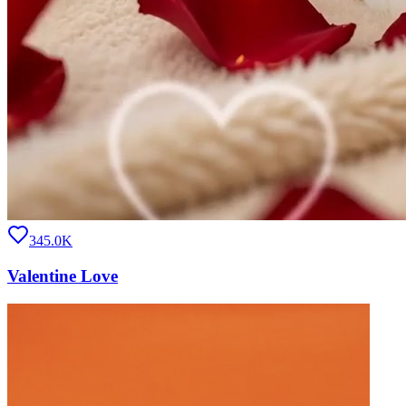
345.0K
Valentine Love