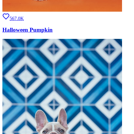
567.0K
Halloween Pumpkin