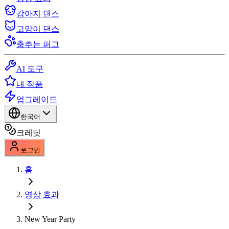
강아지 댄스
고양이 댄스
춤추는 퍼그
AI 도구
내 작품
업그레이드
한국어
크레딧
로그인
홈
영상 효과
New Year Party