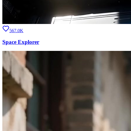
567.0K
Space Explorer