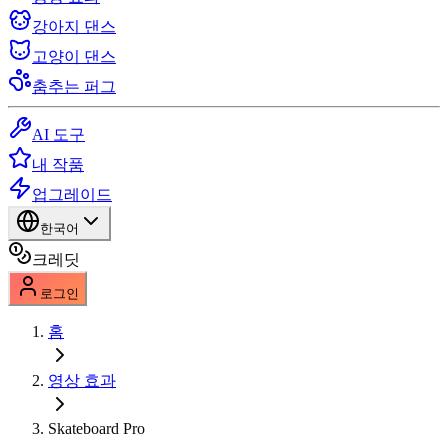
강아지 댄스
고양이 댄스
춤추는 퍼그
AI 도구
내 작품
업그레이드
한국어
크레딧
로그인
홈
영상 효과
Skateboard Pro