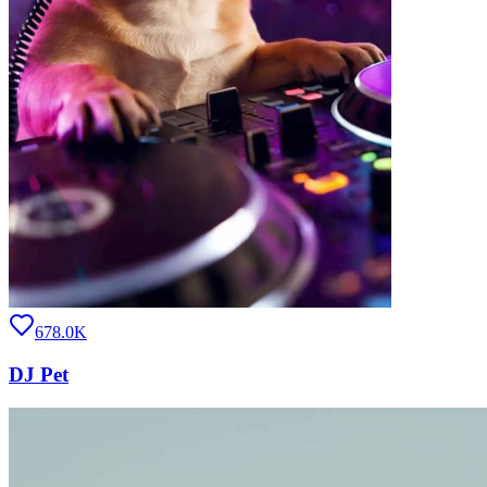
678.0K
DJ Pet