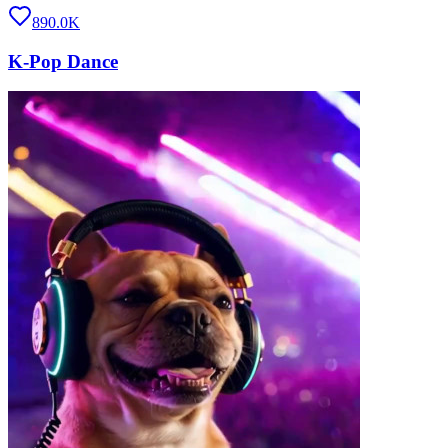
890.0K
K-Pop Dance