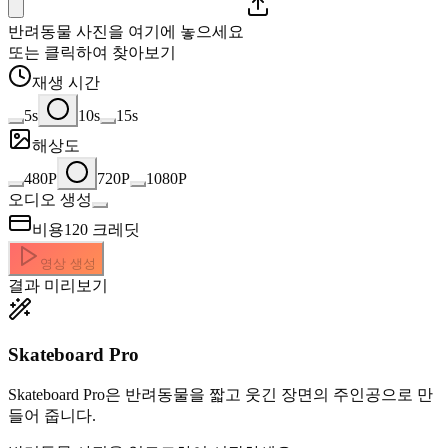
반려동물 사진을 여기에 놓으세요
또는 클릭하여 찾아보기
재생 시간
5s
10s
15s
해상도
480P
720P
1080P
오디오 생성
비용
120
크레딧
영상 생성
결과 미리보기
Skateboard Pro
Skateboard Pro은 반려동물을 짧고 웃긴 장면의 주인공으로 만
들어 줍니다.