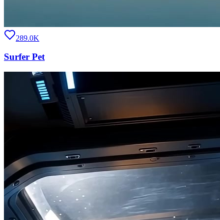
289.0K
Surfer Pet