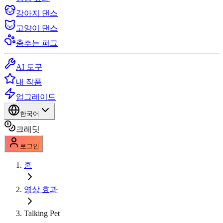
강아지 댄스
고양이 댄스
춤추는 퍼그
AI 도구
내 작품
업그레이드
한국어
크레딧
로그인
홈
영상 효과
Talking Pet