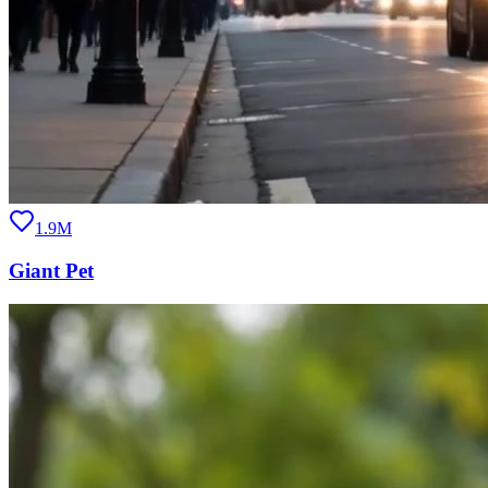
1.9M
Giant Pet