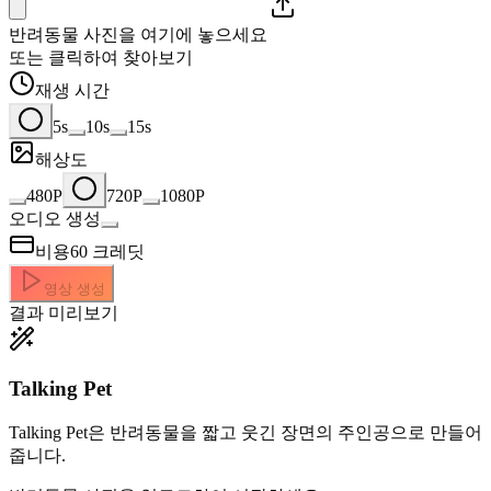
반려동물 사진을 여기에 놓으세요
또는 클릭하여 찾아보기
재생 시간
5s
10s
15s
해상도
480P
720P
1080P
오디오 생성
비용
60
크레딧
영상 생성
결과 미리보기
Talking Pet
Talking Pet은 반려동물을 짧고 웃긴 장면의 주인공으로 만들어
줍니다.