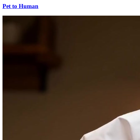
Pet to Human