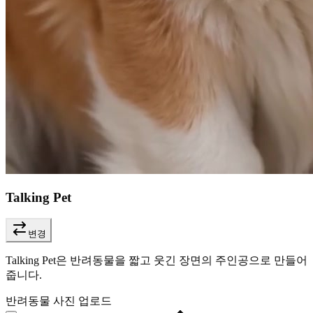
Talking Pet
변경
Talking Pet은 반려동물을 짧고 웃긴 장면의 주인공으로 만들어
줍니다.
반려동물 사진 업로드