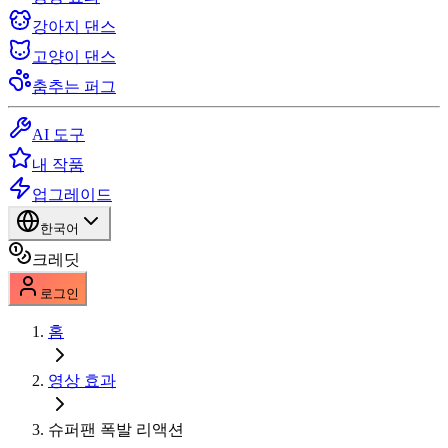
강아지 댄스
고양이 댄스
춤추는 퍼그
AI 도구
내 작품
업그레이드
한국어
크레딧
로그인
홈
영상 효과
슈퍼팬 폭발 리액션