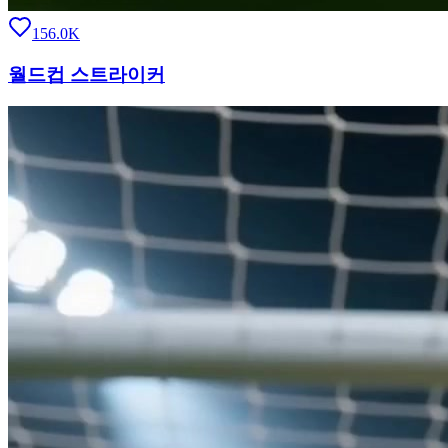
156.0K
월드컵 스트라이커