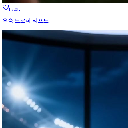
87.0K
우승 트로피 리프트