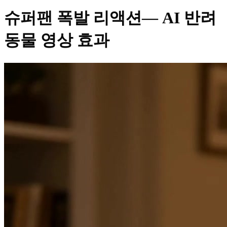
슈퍼팬 폭발 리액션
— AI 반려
동물 영상 효과