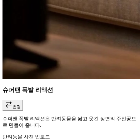
슈퍼팬 폭발 리액션
변경
슈퍼팬 폭발 리액션은 반려동물을 짧고 웃긴 장면의 주인공으
로 만들어 줍니다.
반려동물 사진 업로드