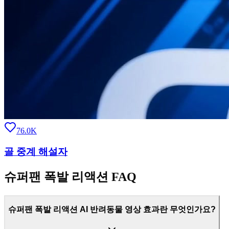
76.0K
골 중계 해설자
슈퍼팬 폭발 리액션 FAQ
슈퍼팬 폭발 리액션 AI 반려동물 영상 효과란 무엇인가요?