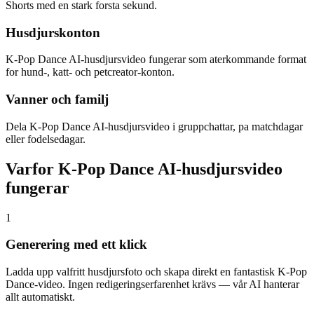
Shorts med en stark forsta sekund.
Husdjurskonton
K-Pop Dance AI-husdjursvideo fungerar som aterkommande format
for hund-, katt- och petcreator-konton.
Vanner och familj
Dela K-Pop Dance AI-husdjursvideo i gruppchattar, pa matchdagar
eller fodelsedagar.
Varfor K-Pop Dance AI-husdjursvideo
fungerar
1
Generering med ett klick
Ladda upp valfritt husdjursfoto och skapa direkt en fantastisk K-Pop
Dance-video. Ingen redigeringserfarenhet krävs — vår AI hanterar
allt automatiskt.