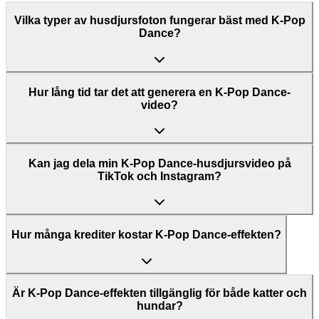
Vilka typer av husdjursfoton fungerar bäst med K-Pop
Dance?
Hur lång tid tar det att generera en K-Pop Dance-
video?
Kan jag dela min K-Pop Dance-husdjursvideo på
TikTok och Instagram?
Hur många krediter kostar K-Pop Dance-effekten?
Är K-Pop Dance-effekten tillgänglig för både katter och
hundar?