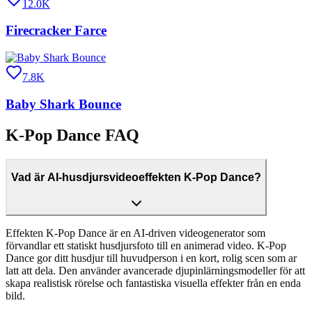
12.0K
Firecracker Farce
7.8K
Baby Shark Bounce
K-Pop Dance FAQ
Vad är AI-husdjursvideoeffekten K-Pop Dance?
Effekten K-Pop Dance är en AI-driven videogenerator som
förvandlar ett statiskt husdjursfoto till en animerad video. K-Pop
Dance gor ditt husdjur till huvudperson i en kort, rolig scen som ar
latt att dela. Den använder avancerade djupinlärningsmodeller för att
skapa realistisk rörelse och fantastiska visuella effekter från en enda
bild.