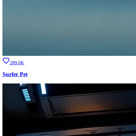
289.0K
Surfer Pet