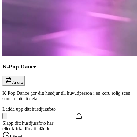
K-Pop Dance
Ändra
K-Pop Dance gor ditt husdjur till huvudperson i en kort, rolig scen
som ar latt att dela.
Ladda upp ditt husdjursfoto
Släpp ditt husdjursfoto här
eller klicka för att bläddra