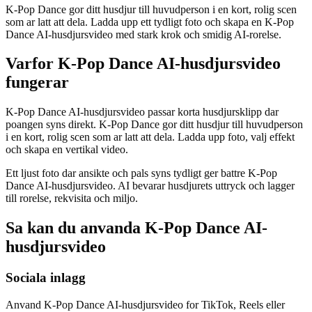
K-Pop Dance gor ditt husdjur till huvudperson i en kort, rolig scen
som ar latt att dela. Ladda upp ett tydligt foto och skapa en K-Pop
Dance AI-husdjursvideo med stark krok och smidig AI-rorelse.
Varfor K-Pop Dance AI-husdjursvideo
fungerar
K-Pop Dance AI-husdjursvideo passar korta husdjursklipp dar
poangen syns direkt. K-Pop Dance gor ditt husdjur till huvudperson
i en kort, rolig scen som ar latt att dela. Ladda upp foto, valj effekt
och skapa en vertikal video.
Ett ljust foto dar ansikte och pals syns tydligt ger battre K-Pop
Dance AI-husdjursvideo. AI bevarar husdjurets uttryck och lagger
till rorelse, rekvisita och miljo.
Sa kan du anvanda K-Pop Dance AI-
husdjursvideo
Sociala inlagg
Anvand K-Pop Dance AI-husdjursvideo for TikTok, Reels eller