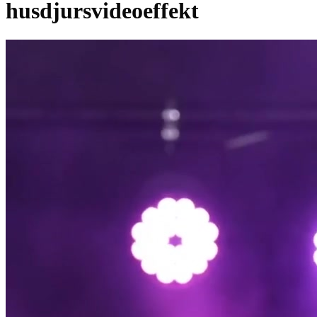
husdjursvideoeffekt