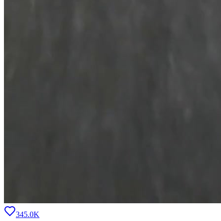
345.0K