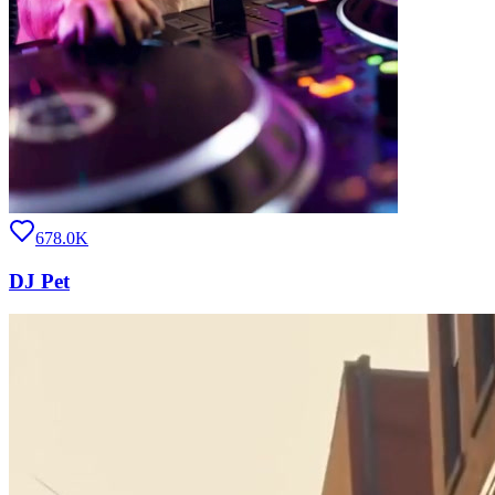
678.0K
DJ Pet