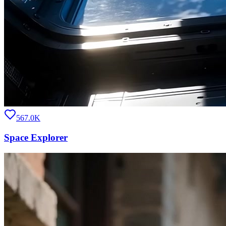
567.0K
Space Explorer