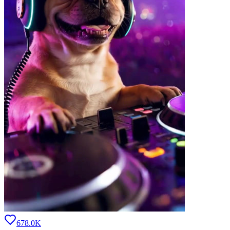
678.0K