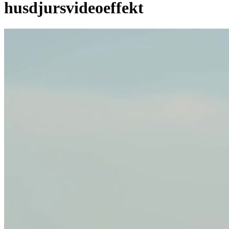
husdjursvideoeffekt