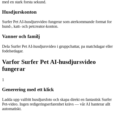
med en stark forsta sekund.
Husdjurskonton
Surfer Pet AI-husdjursvideo fungerar som aterkommande format for
hund-, katt- och petcreator-konton.
Vanner och familj
Dela Surfer Pet AI-husdjursvideo i gruppchattar, pa matchdagar eller
fodelsedagar.
Varfor Surfer Pet AI-husdjursvideo
fungerar
1
Generering med ett klick
Ladda upp valfritt husdjursfoto och skapa direkt en fantastisk Surfer
Pet-video. Ingen redigeringserfarenhet krävs — vår AI hanterar allt
automatiskt.