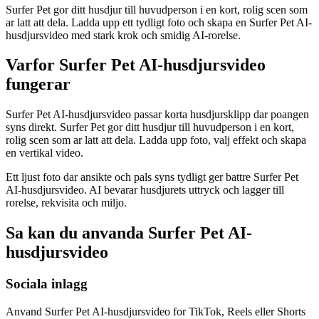
Surfer Pet gor ditt husdjur till huvudperson i en kort, rolig scen som
ar latt att dela. Ladda upp ett tydligt foto och skapa en Surfer Pet AI-
husdjursvideo med stark krok och smidig AI-rorelse.
Varfor Surfer Pet AI-husdjursvideo
fungerar
Surfer Pet AI-husdjursvideo passar korta husdjursklipp dar poangen
syns direkt. Surfer Pet gor ditt husdjur till huvudperson i en kort,
rolig scen som ar latt att dela. Ladda upp foto, valj effekt och skapa
en vertikal video.
Ett ljust foto dar ansikte och pals syns tydligt ger battre Surfer Pet
AI-husdjursvideo. AI bevarar husdjurets uttryck och lagger till
rorelse, rekvisita och miljo.
Sa kan du anvanda Surfer Pet AI-
husdjursvideo
Sociala inlagg
Anvand Surfer Pet AI-husdjursvideo for TikTok, Reels eller Shorts