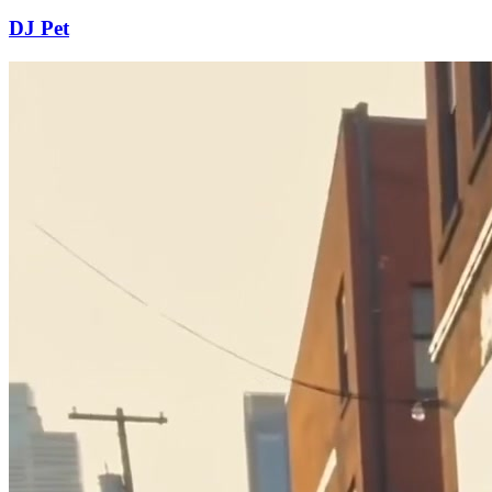
DJ Pet