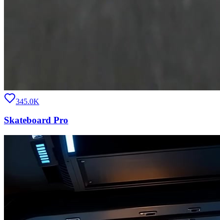
345.0K
Skateboard Pro