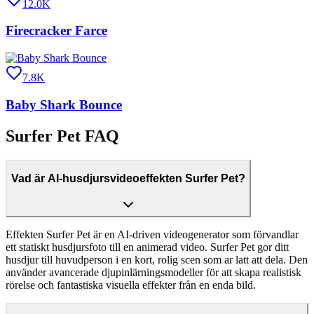
12.0K
Firecracker Farce
7.8K
Baby Shark Bounce
Surfer Pet FAQ
Vad är AI-husdjursvideoeffekten Surfer Pet?
Effekten Surfer Pet är en AI-driven videogenerator som förvandlar
ett statiskt husdjursfoto till en animerad video. Surfer Pet gor ditt
husdjur till huvudperson i en kort, rolig scen som ar latt att dela. Den
använder avancerade djupinlärningsmodeller för att skapa realistisk
rörelse och fantastiska visuella effekter från en enda bild.