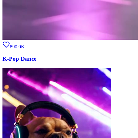
890.0K
K-Pop Dance