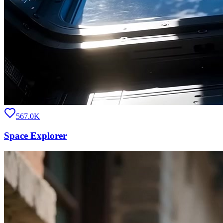
567.0K
Space Explorer