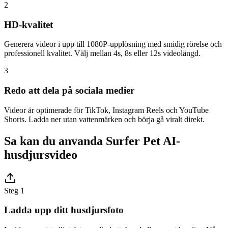
2
HD-kvalitet
Generera videor i upp till 1080P-upplösning med smidig rörelse och
professionell kvalitet. Välj mellan 4s, 8s eller 12s videolängd.
3
Redo att dela på sociala medier
Videor är optimerade för TikTok, Instagram Reels och YouTube
Shorts. Ladda ner utan vattenmärken och börja gå viralt direkt.
Sa kan du anvanda Surfer Pet AI-
husdjursvideo
Steg 1
Ladda upp ditt husdjursfoto