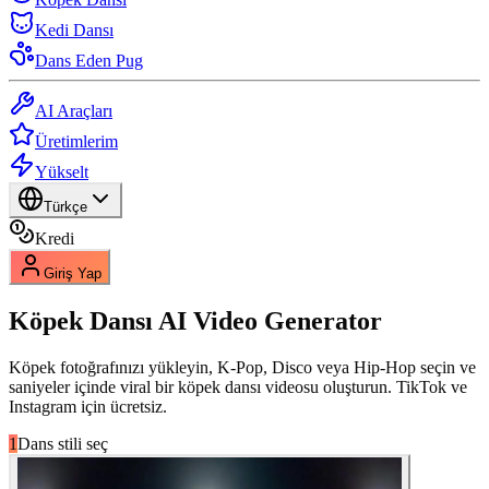
Kedi Dansı
Dans Eden Pug
AI Araçları
Üretimlerim
Yükselt
Türkçe
Kredi
Giriş Yap
Köpek Dansı
AI Video Generator
Köpek fotoğrafınızı yükleyin, K-Pop, Disco veya Hip-Hop seçin ve
saniyeler içinde viral bir köpek dansı videosu oluşturun. TikTok ve
Instagram için ücretsiz.
1
Dans stili seç