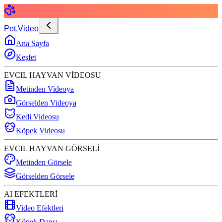
Pet.Video
Ana Sayfa
Keşfet
EVCIL HAYVAN VİDEOSU
Metinden Videoya
Görselden Videoya
Kedi Videosu
Köpek Videosu
EVCIL HAYVAN GÖRSELİ
Metinden Görsele
Görselden Görsele
AI EFEKTLERİ
Video Efektleri
Köpek Dansı