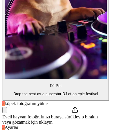
DJ Pet
Drop the beat as a superstar DJ at an epic festival
2
köpek fotoğrafını yükle
Evcil hayvan fotoğrafınızı buraya sürükleyip bırakın
veya gözatmak için tıklayın
3
Ayarlar