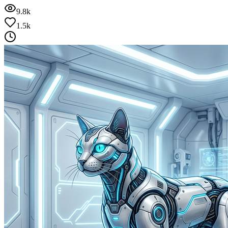
9.8k
1.5k