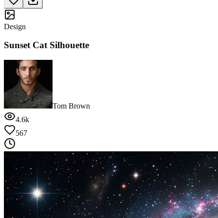
Design
Sunset Cat Silhouette
Tom Brown
4.6k
567