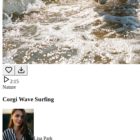
2:15
Nature
Corgi Wave Surfing
Lisa Park