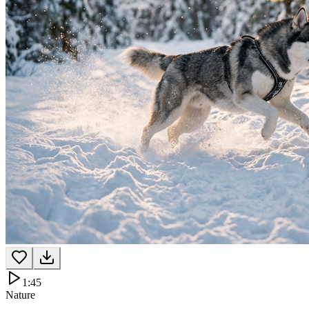
1:45
Nature