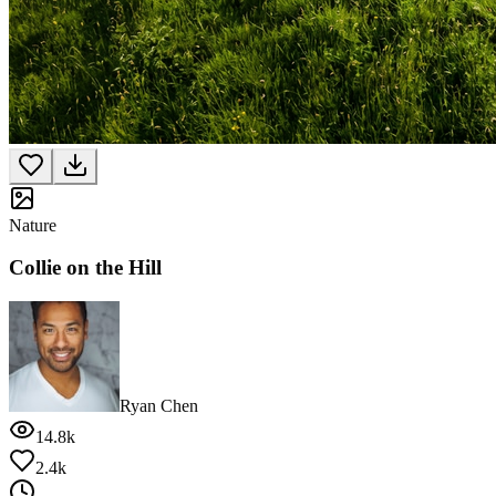
Nature
Collie on the Hill
Ryan Chen
14.8k
2.4k