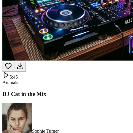
5:45
Animals
DJ Cat in the Mix
Sophie Turner