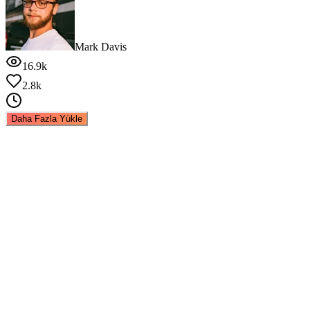
Mark Davis
16.9k
2.8k
Daha Fazla Yükle