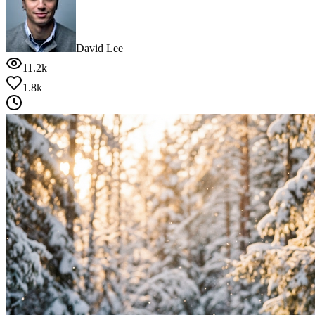
David Lee
11.2k
1.8k