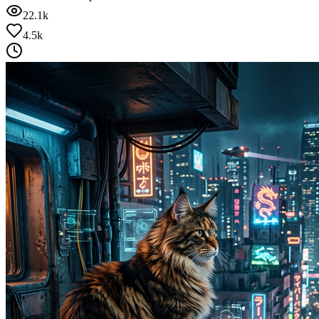
22.1k
4.5k