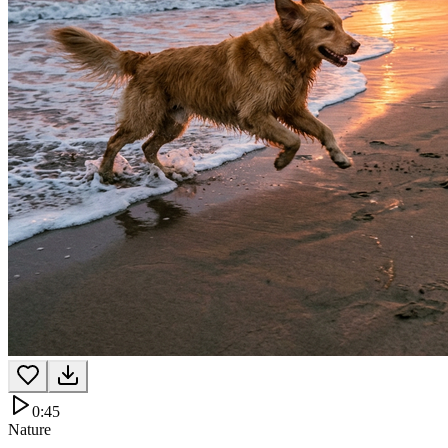
0:45
Nature