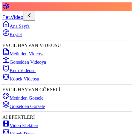
Pet.Video
Ana Sayfa
Keşfet
EVCIL HAYVAN VİDEOSU
Metinden Videoya
Görselden Videoya
Kedi Videosu
Köpek Videosu
EVCIL HAYVAN GÖRSELİ
Metinden Görsele
Görselden Görsele
AI EFEKTLERİ
Video Efektleri
Köpek Dansı