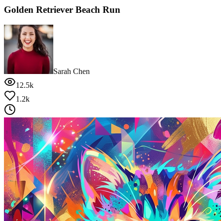
Golden Retriever Beach Run
Sarah Chen
12.5k
1.2k