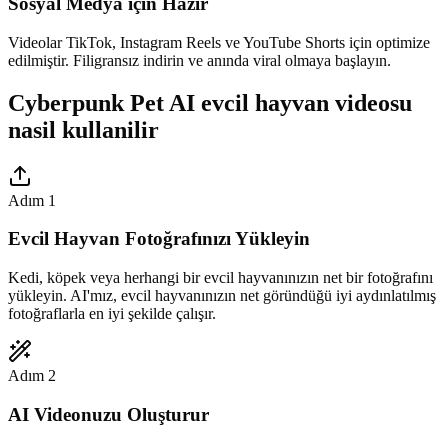
Sosyal Medya için Hazır
Videolar TikTok, Instagram Reels ve YouTube Shorts için optimize
edilmiştir. Filigransız indirin ve anında viral olmaya başlayın.
Cyberpunk Pet AI evcil hayvan videosu
nasil kullanilir
Adım 1
Evcil Hayvan Fotoğrafınızı Yükleyin
Kedi, köpek veya herhangi bir evcil hayvanınızın net bir fotoğrafını
yükleyin. AI'mız, evcil hayvanınızın net göründüğü iyi aydınlatılmış
fotoğraflarla en iyi şekilde çalışır.
Adım 2
AI Videonuzu Oluşturur