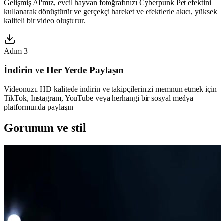
Gelişmiş AI'mız, evcil hayvan fotoğrafınızı Cyberpunk Pet efektini
kullanarak dönüştürür ve gerçekçi hareket ve efektlerle akıcı, yüksek
kaliteli bir video oluşturur.
Adım 3
İndirin ve Her Yerde Paylaşın
Videonuzu HD kalitede indirin ve takipçilerinizi memnun etmek için
TikTok, Instagram, YouTube veya herhangi bir sosyal medya
platformunda paylaşın.
Gorunum ve stil