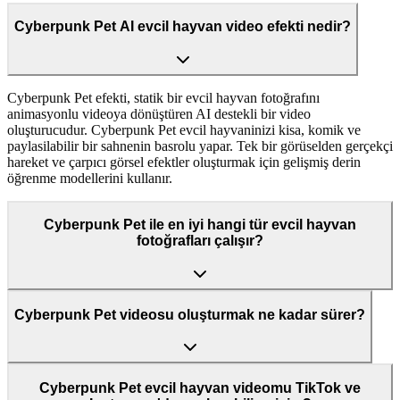
Cyberpunk Pet AI evcil hayvan video efekti nedir?
Cyberpunk Pet efekti, statik bir evcil hayvan fotoğrafını
animasyonlu videoya dönüştüren AI destekli bir video
oluşturucudur. Cyberpunk Pet evcil hayvaninizi kisa, komik ve
paylasilabilir bir sahnenin basrolu yapar. Tek bir görüselden gerçekçi
hareket ve çarpıcı görsel efektler oluşturmak için gelişmiş derin
öğrenme modellerini kullanır.
Cyberpunk Pet ile en iyi hangi tür evcil hayvan
fotoğrafları çalışır?
Cyberpunk Pet videosu oluşturmak ne kadar sürer?
Cyberpunk Pet evcil hayvan videomu TikTok ve