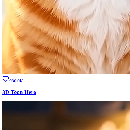
980.0K
3D Toon Hero