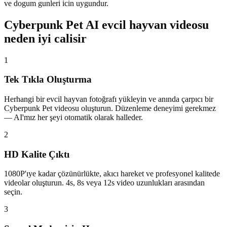
ve dogum gunleri icin uygundur.
Cyberpunk Pet AI evcil hayvan videosu
neden iyi calisir
1
Tek Tıkla Oluşturma
Herhangi bir evcil hayvan fotoğrafı yükleyin ve anında çarpıcı bir
Cyberpunk Pet videosu oluşturun. Düzenleme deneyimi gerekmez
— AI'mız her şeyi otomatik olarak halleder.
2
HD Kalite Çıktı
1080P'ıye kadar çözünürlükte, akıcı hareket ve profesyonel kalitede
videolar oluşturun. 4s, 8s veya 12s video uzunlukları arasından
seçin.
3