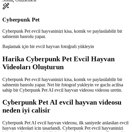
Cyberpunk Pet
Cyberpunk Pet evcil hayvaninizi kisa, komik ve paylasilabilir bir
sahnenin basrolu yapar.
Başlamak için bir evcil hayvan fotoğrafı yükleyin
Harika
Cyberpunk Pet Evcil Hayvan
Videoları Oluşturun
Cyberpunk Pet evcil hayvaninizi kisa, komik ve paylasilabilir bir
sahnenin basrolu yapar. Net bir fotograf yukleyin ve guclu acilisa
sahip bir Cyberpunk Pet AI evcil hayvan videosu videosu uretin.
Cyberpunk Pet AI evcil hayvan videosu
neden iyi calisir
Cyberpunk Pet AI evcil hayvan videosu, ilk saniyede anlasilan evcil
hayvan videolari icin tasarlandi. Cyberpunk Pet evcil hayvaninizi