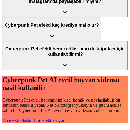
Instagram'da paylaşabilir miyim?
Cyberpunk Pet efekti kaç krediye mal olur?
Cyberpunk Pet efekti hem kediler hem de köpekler için
kullanılabilir mi?
Cyberpunk Pet AI evcil hayvan videosu
nasil kullanilir
Cyberpunk Pet evcil hayvaninizi kisa, komik ve paylasilabilir bir
sahnenin basrolu yapar. Net bir fotograf yukleyin ve guclu acilisa
sahip bir Cyberpunk Pet AI evcil hayvan videosu videosu uretin.
Bu efekti olustur
Tum efektleri gor