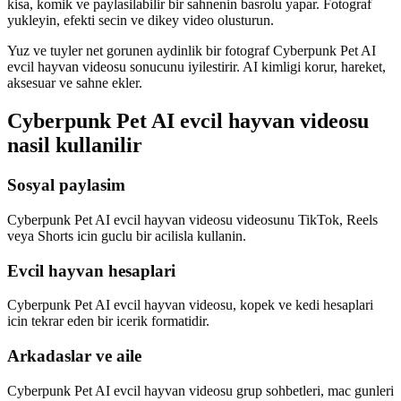
kisa, komik ve paylasilabilir bir sahnenin basrolu yapar. Fotograf
yukleyin, efekti secin ve dikey video olusturun.
Yuz ve tuyler net gorunen aydinlik bir fotograf Cyberpunk Pet AI
evcil hayvan videosu sonucunu iyilestirir. AI kimligi korur, hareket,
aksesuar ve sahne ekler.
Cyberpunk Pet AI evcil hayvan videosu
nasil kullanilir
Sosyal paylasim
Cyberpunk Pet AI evcil hayvan videosu videosunu TikTok, Reels
veya Shorts icin guclu bir acilisla kullanin.
Evcil hayvan hesaplari
Cyberpunk Pet AI evcil hayvan videosu, kopek ve kedi hesaplari
icin tekrar eden bir icerik formatidir.
Arkadaslar ve aile
Cyberpunk Pet AI evcil hayvan videosu grup sohbetleri, mac gunleri