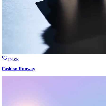
756.0K
Fashion Runway