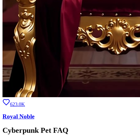
623.0K
Royal Noble
Cyberpunk Pet FAQ