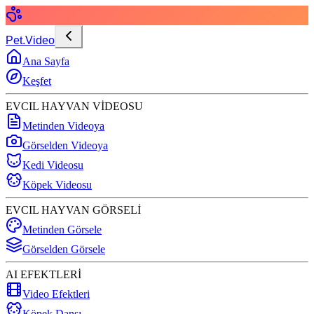
Pet.Video
Ana Sayfa
Keşfet
EVCIL HAYVAN VİDEOSU
Metinden Videoya
Görselden Videoya
Kedi Videosu
Köpek Videosu
EVCIL HAYVAN GÖRSELİ
Metinden Görsele
Görselden Görsele
AI EFEKTLERİ
Video Efektleri
Köpek Dansı