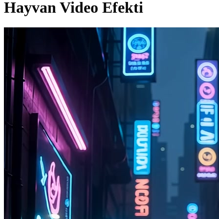
Hayvan Video Efekti