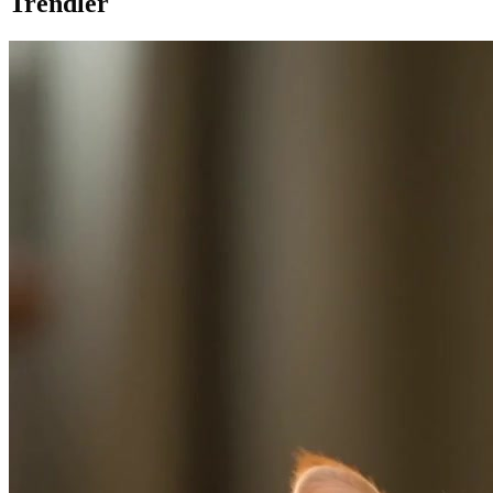
Trendler