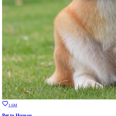
1.6M
Pet to Human