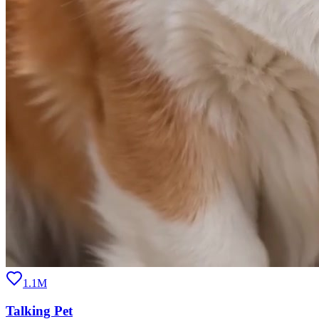
1.1M
Talking Pet