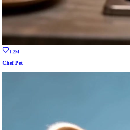
1.2M
Chef Pet