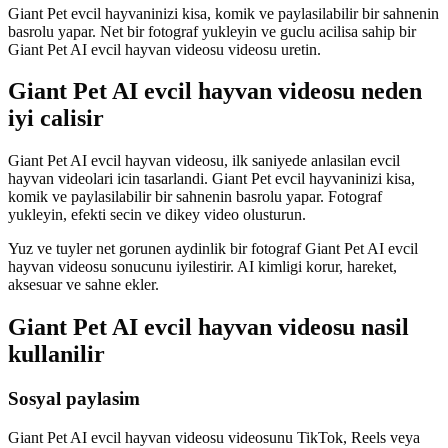
Giant Pet evcil hayvaninizi kisa, komik ve paylasilabilir bir sahnenin
basrolu yapar. Net bir fotograf yukleyin ve guclu acilisa sahip bir
Giant Pet AI evcil hayvan videosu videosu uretin.
Giant Pet AI evcil hayvan videosu neden
iyi calisir
Giant Pet AI evcil hayvan videosu, ilk saniyede anlasilan evcil
hayvan videolari icin tasarlandi. Giant Pet evcil hayvaninizi kisa,
komik ve paylasilabilir bir sahnenin basrolu yapar. Fotograf
yukleyin, efekti secin ve dikey video olusturun.
Yuz ve tuyler net gorunen aydinlik bir fotograf Giant Pet AI evcil
hayvan videosu sonucunu iyilestirir. AI kimligi korur, hareket,
aksesuar ve sahne ekler.
Giant Pet AI evcil hayvan videosu nasil
kullanilir
Sosyal paylasim
Giant Pet AI evcil hayvan videosu videosunu TikTok, Reels veya