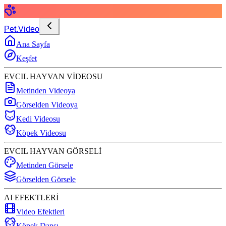
Pet.Video
Ana Sayfa
Keşfet
EVCIL HAYVAN VİDEOSU
Metinden Videoya
Görselden Videoya
Kedi Videosu
Köpek Videosu
EVCIL HAYVAN GÖRSELİ
Metinden Görsele
Görselden Görsele
AI EFEKTLERİ
Video Efektleri
Köpek Dansı