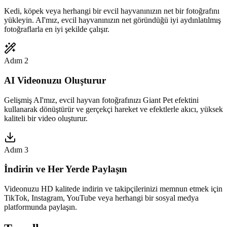
Kedi, köpek veya herhangi bir evcil hayvanınızın net bir fotoğrafını
yükleyin. AI'mız, evcil hayvanınızın net göründüğü iyi aydınlatılmış
fotoğraflarla en iyi şekilde çalışır.
Adım 2
AI Videonuzu Oluşturur
Gelişmiş AI'mız, evcil hayvan fotoğrafınızı Giant Pet efektini
kullanarak dönüştürür ve gerçekçi hareket ve efektlerle akıcı, yüksek
kaliteli bir video oluşturur.
Adım 3
İndirin ve Her Yerde Paylaşın
Videonuzu HD kalitede indirin ve takipçilerinizi memnun etmek için
TikTok, Instagram, YouTube veya herhangi bir sosyal medya
platformunda paylaşın.