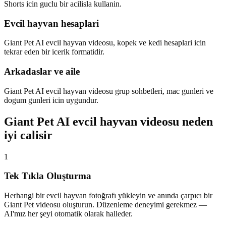
Shorts icin guclu bir acilisla kullanin.
Evcil hayvan hesaplari
Giant Pet AI evcil hayvan videosu, kopek ve kedi hesaplari icin
tekrar eden bir icerik formatidir.
Arkadaslar ve aile
Giant Pet AI evcil hayvan videosu grup sohbetleri, mac gunleri ve
dogum gunleri icin uygundur.
Giant Pet AI evcil hayvan videosu neden
iyi calisir
1
Tek Tıkla Oluşturma
Herhangi bir evcil hayvan fotoğrafı yükleyin ve anında çarpıcı bir
Giant Pet videosu oluşturun. Düzenleme deneyimi gerekmez —
AI'mız her şeyi otomatik olarak halleder.