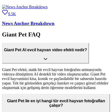
9.5K
News Anchor Breakdown
Giant Pet FAQ
Giant Pet AI evcil hayvan video efekti nedir?
Giant Pet efekti, statik bir evcil hayvan fotoğrafını animasyonlu
videoya dönüştüren AI destekli bir video oluşturucudur. Giant Pet
evcil hayvaninizi kisa, komik ve paylasilabilir bir sahnenin basrolu
yapar. Tek bir görüselden gerçekçi hareket ve çarpıcı görsel efektler
oluşturmak için gelişmiş derin öğrenme modellerini kullanır.
Giant Pet ile en iyi hangi tür evcil hayvan fotoğrafları
çalışır?