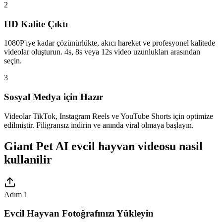
2
HD Kalite Çıktı
1080P'ıye kadar çözünürlükte, akıcı hareket ve profesyonel kalitede
videolar oluşturun. 4s, 8s veya 12s video uzunlukları arasından
seçin.
3
Sosyal Medya için Hazır
Videolar TikTok, Instagram Reels ve YouTube Shorts için optimize
edilmiştir. Filigransız indirin ve anında viral olmaya başlayın.
Giant Pet AI evcil hayvan videosu nasil
kullanilir
Adım 1
Evcil Hayvan Fotoğrafınızı Yükleyin