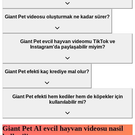
Giant Pet videosu oluşturmak ne kadar sürer?
Giant Pet evcil hayvan videomu TikTok ve
Instagram'da paylaşabilir miyim?
Giant Pet efekti kaç krediye mal olur?
Giant Pet efekti hem kediler hem de köpekler için
kullanılabilir mi?
Giant Pet AI evcil hayvan videosu nasil