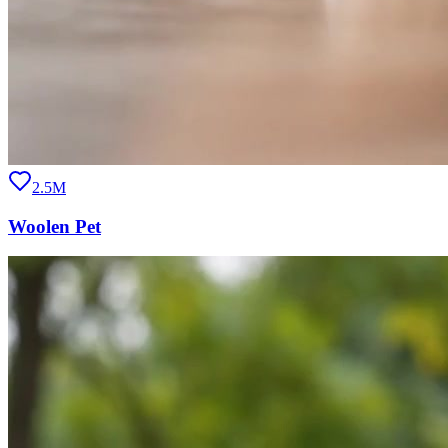
2.5M
Woolen Pet