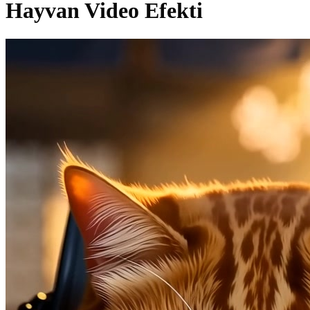
Hayvan Video Efekti