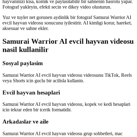
hayvaninizi kisa, komik ve paylasilabilir bir sahnenin basrolu yapar.
Fotograf yukleyin, efekti secin ve dikey video olusturun.
Yuz ve tuyler net gorunen aydinlik bir fotograf Samurai Warrior AI
evcil hayvan videosu sonucunu iyilestirir. AI kimligi korur, hareket,
aksesuar ve sahne ekler.
Samurai Warrior AI evcil hayvan videosu
nasil kullanilir
Sosyal paylasim
Samurai Warrior AI evcil hayvan videosu videosunu TikTok, Reels
veya Shorts icin guclu bir acilisla kullanin.
Evcil hayvan hesaplari
Samurai Warrior AI evcil hayvan videosu, kopek ve kedi hesaplari
icin tekrar eden bir icerik formatidir.
Arkadaslar ve aile
Samurai Warrior AI evcil hayvan videosu grup sohbetleri, mac