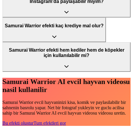
Instagram'da paylaşabilir miyim?
Samurai Warrior efekti kaç krediye mal olur?
Samurai Warrior efekti hem kediler hem de köpekler
için kullanılabilir mi?
Samurai Warrior AI evcil hayvan videosu
nasil kullanilir
Samurai Warrior evcil hayvaninizi kisa, komik ve paylasilabilir bir
sahnenin basrolu yapar. Net bir fotograf yukleyin ve guclu acilisa
sahip bir Samurai Warrior AI evcil hayvan videosu videosu uretin.
Bu efekti olustur
Tum efektleri gor