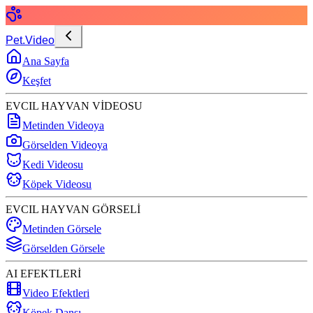
Pet.Video
Ana Sayfa
Keşfet
EVCIL HAYVAN VİDEOSU
Metinden Videoya
Görselden Videoya
Kedi Videosu
Köpek Videosu
EVCIL HAYVAN GÖRSELİ
Metinden Görsele
Görselden Görsele
AI EFEKTLERİ
Video Efektleri
Köpek Dansı