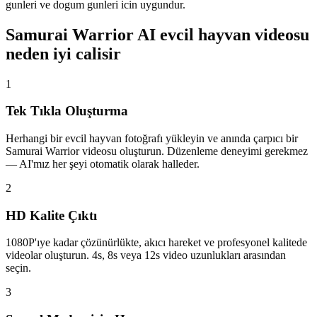
gunleri ve dogum gunleri icin uygundur.
Samurai Warrior AI evcil hayvan videosu
neden iyi calisir
1
Tek Tıkla Oluşturma
Herhangi bir evcil hayvan fotoğrafı yükleyin ve anında çarpıcı bir
Samurai Warrior videosu oluşturun. Düzenleme deneyimi gerekmez
— AI'mız her şeyi otomatik olarak halleder.
2
HD Kalite Çıktı
1080P'ıye kadar çözünürlükte, akıcı hareket ve profesyonel kalitede
videolar oluşturun. 4s, 8s veya 12s video uzunlukları arasından
seçin.
3