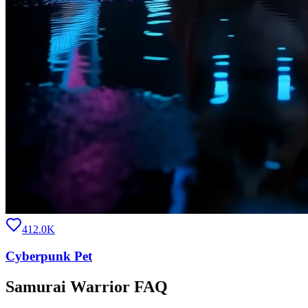
412.0K
Cyberpunk Pet
Samurai Warrior FAQ