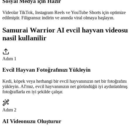
Sosyal Medya için Hazır
Videolar TikTok, Instagram Reels ve YouTube Shorts için optimize
edilmiştir. Filigransız indirin ve anında viral olmaya başlayın.
Samurai Warrior AI evcil hayvan videosu
nasil kullanilir
Adım 1
Evcil Hayvan Fotoğrafınızı Yükleyin
Kedi, köpek veya herhangi bir evcil hayvanınızın net bir fotoğrafını
yükleyin. AI'mız, evcil hayvanınızın net göründüğü iyi aydınlatılmış
fotoğraflarla en iyi şekilde çalışır.
Adım 2
AI Videonuzu Oluşturur