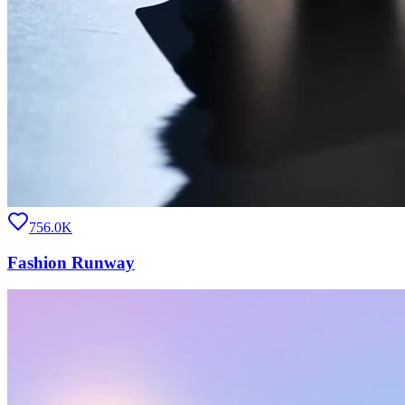
756.0K
Fashion Runway