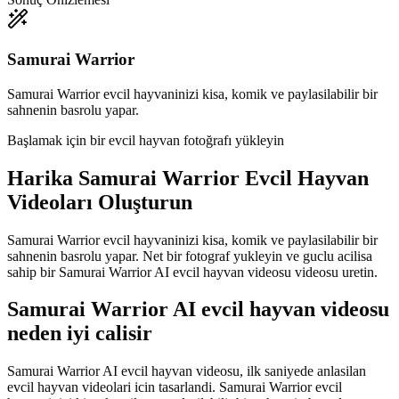
Samurai Warrior
Samurai Warrior evcil hayvaninizi kisa, komik ve paylasilabilir bir
sahnenin basrolu yapar.
Başlamak için bir evcil hayvan fotoğrafı yükleyin
Harika
Samurai Warrior Evcil Hayvan
Videoları Oluşturun
Samurai Warrior evcil hayvaninizi kisa, komik ve paylasilabilir bir
sahnenin basrolu yapar. Net bir fotograf yukleyin ve guclu acilisa
sahip bir Samurai Warrior AI evcil hayvan videosu videosu uretin.
Samurai Warrior AI evcil hayvan videosu
neden iyi calisir
Samurai Warrior AI evcil hayvan videosu, ilk saniyede anlasilan
evcil hayvan videolari icin tasarlandi. Samurai Warrior evcil