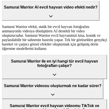
Samurai Warrior AI evcil hayvan video efekti nedir?
Samurai Warrior efekti, statik bir evcil hayvan fotoğrafını
animasyonlu videoya dönüştüren AI destekli bir video
oluşturucudur. Samurai Warrior evcil hayvaninizi kisa, komik ve
paylasilabilir bir sahnenin basrolu yapar. Tek bir görüselden gerçekçi
hareket ve çarpıcı görsel efektler oluşturmak için gelişmiş derin
öğrenme modellerini kullanır.
Samurai Warrior ile en iyi hangi tür evcil hayvan
fotoğrafları çalışır?
Samurai Warrior videosu oluşturmak ne kadar sürer?
Samurai Warrior evcil hayvan videomu TikTok ve