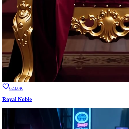
623.0K
Royal Noble