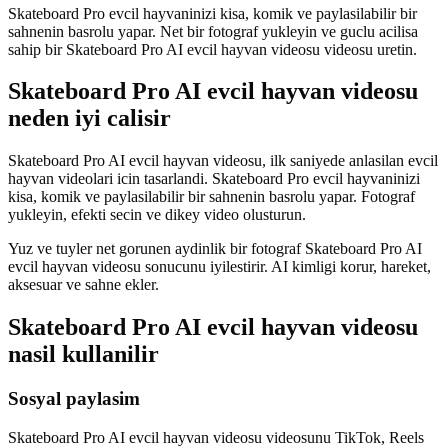
Skateboard Pro evcil hayvaninizi kisa, komik ve paylasilabilir bir
sahnenin basrolu yapar. Net bir fotograf yukleyin ve guclu acilisa
sahip bir Skateboard Pro AI evcil hayvan videosu videosu uretin.
Skateboard Pro AI evcil hayvan videosu
neden iyi calisir
Skateboard Pro AI evcil hayvan videosu, ilk saniyede anlasilan evcil
hayvan videolari icin tasarlandi. Skateboard Pro evcil hayvaninizi
kisa, komik ve paylasilabilir bir sahnenin basrolu yapar. Fotograf
yukleyin, efekti secin ve dikey video olusturun.
Yuz ve tuyler net gorunen aydinlik bir fotograf Skateboard Pro AI
evcil hayvan videosu sonucunu iyilestirir. AI kimligi korur, hareket,
aksesuar ve sahne ekler.
Skateboard Pro AI evcil hayvan videosu
nasil kullanilir
Sosyal paylasim
Skateboard Pro AI evcil hayvan videosu videosunu TikTok, Reels