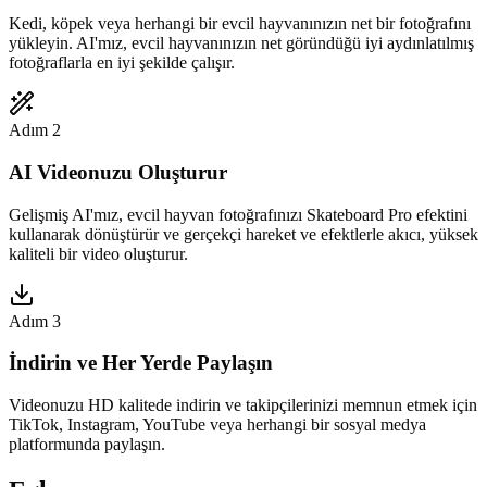
Kedi, köpek veya herhangi bir evcil hayvanınızın net bir fotoğrafını
yükleyin. AI'mız, evcil hayvanınızın net göründüğü iyi aydınlatılmış
fotoğraflarla en iyi şekilde çalışır.
Adım 2
AI Videonuzu Oluşturur
Gelişmiş AI'mız, evcil hayvan fotoğrafınızı Skateboard Pro efektini
kullanarak dönüştürür ve gerçekçi hareket ve efektlerle akıcı, yüksek
kaliteli bir video oluşturur.
Adım 3
İndirin ve Her Yerde Paylaşın
Videonuzu HD kalitede indirin ve takipçilerinizi memnun etmek için
TikTok, Instagram, YouTube veya herhangi bir sosyal medya
platformunda paylaşın.