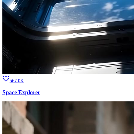
567.0K
Space Explorer