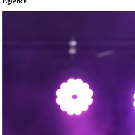
Eglence