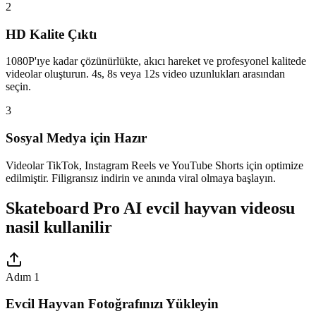
2
HD Kalite Çıktı
1080P'ıye kadar çözünürlükte, akıcı hareket ve profesyonel kalitede
videolar oluşturun. 4s, 8s veya 12s video uzunlukları arasından
seçin.
3
Sosyal Medya için Hazır
Videolar TikTok, Instagram Reels ve YouTube Shorts için optimize
edilmiştir. Filigransız indirin ve anında viral olmaya başlayın.
Skateboard Pro AI evcil hayvan videosu
nasil kullanilir
Adım 1
Evcil Hayvan Fotoğrafınızı Yükleyin