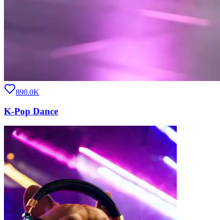
890.0K
K-Pop Dance