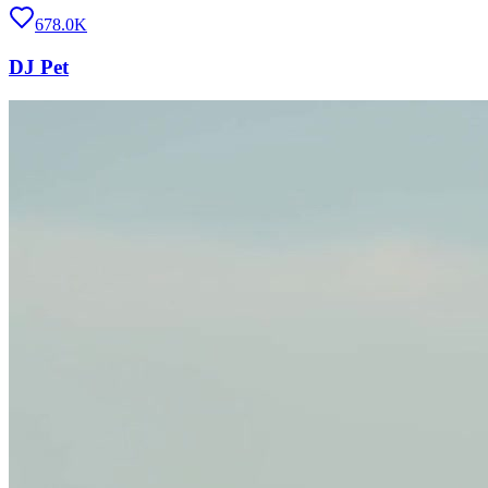
678.0K
DJ Pet