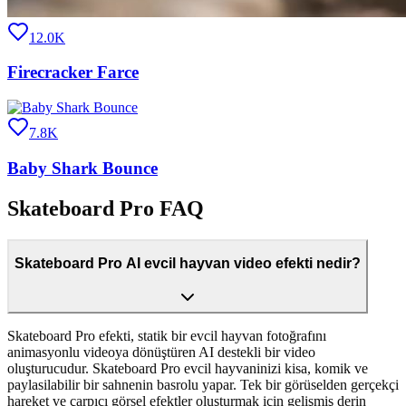
12.0K
Firecracker Farce
7.8K
Baby Shark Bounce
Skateboard Pro FAQ
Skateboard Pro AI evcil hayvan video efekti nedir?
Skateboard Pro efekti, statik bir evcil hayvan fotoğrafını
animasyonlu videoya dönüştüren AI destekli bir video
oluşturucudur. Skateboard Pro evcil hayvaninizi kisa, komik ve
paylasilabilir bir sahnenin basrolu yapar. Tek bir görüselden gerçekçi
hareket ve çarpıcı görsel efektler oluşturmak için gelişmiş derin