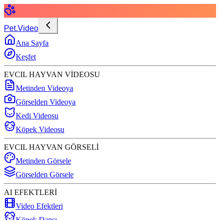
Pet.Video
Ana Sayfa
Keşfet
EVCIL HAYVAN VİDEOSU
Metinden Videoya
Görselden Videoya
Kedi Videosu
Köpek Videosu
EVCIL HAYVAN GÖRSELİ
Metinden Görsele
Görselden Görsele
AI EFEKTLERİ
Video Efektleri
Köpek Dansı