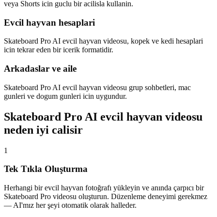
veya Shorts icin guclu bir acilisla kullanin.
Evcil hayvan hesaplari
Skateboard Pro AI evcil hayvan videosu, kopek ve kedi hesaplari
icin tekrar eden bir icerik formatidir.
Arkadaslar ve aile
Skateboard Pro AI evcil hayvan videosu grup sohbetleri, mac
gunleri ve dogum gunleri icin uygundur.
Skateboard Pro AI evcil hayvan videosu
neden iyi calisir
1
Tek Tıkla Oluşturma
Herhangi bir evcil hayvan fotoğrafı yükleyin ve anında çarpıcı bir
Skateboard Pro videosu oluşturun. Düzenleme deneyimi gerekmez
— AI'mız her şeyi otomatik olarak halleder.