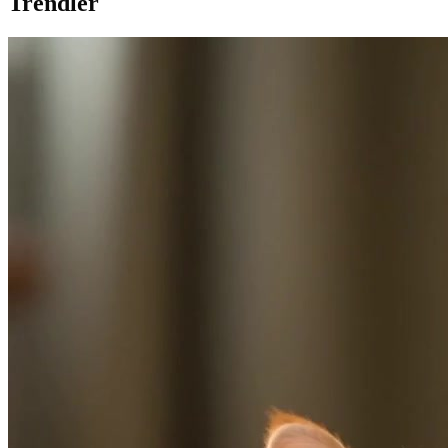
Trendler