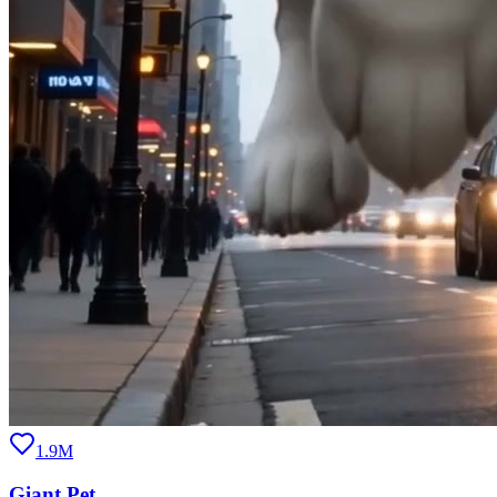
1.9M
Giant Pet