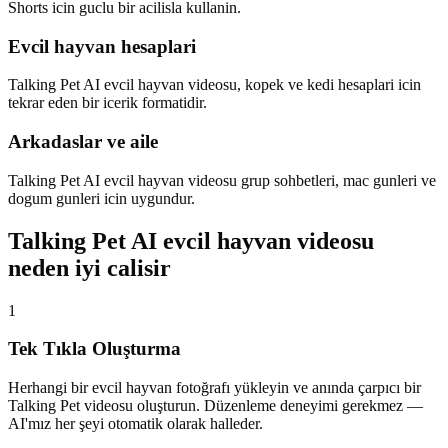
Shorts icin guclu bir acilisla kullanin.
Evcil hayvan hesaplari
Talking Pet AI evcil hayvan videosu, kopek ve kedi hesaplari icin
tekrar eden bir icerik formatidir.
Arkadaslar ve aile
Talking Pet AI evcil hayvan videosu grup sohbetleri, mac gunleri ve
dogum gunleri icin uygundur.
Talking Pet AI evcil hayvan videosu
neden iyi calisir
1
Tek Tıkla Oluşturma
Herhangi bir evcil hayvan fotoğrafı yükleyin ve anında çarpıcı bir
Talking Pet videosu oluşturun. Düzenleme deneyimi gerekmez —
AI'mız her şeyi otomatik olarak halleder.