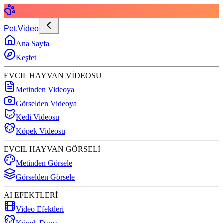
Pet.Video
Ana Sayfa
Keşfet
EVCIL HAYVAN VİDEOSU
Metinden Videoya
Görselden Videoya
Kedi Videosu
Köpek Videosu
EVCIL HAYVAN GÖRSELİ
Metinden Görsele
Görselden Görsele
AI EFEKTLERİ
Video Efektleri
Köpek Dansı