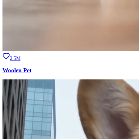
2.5M
Woolen Pet