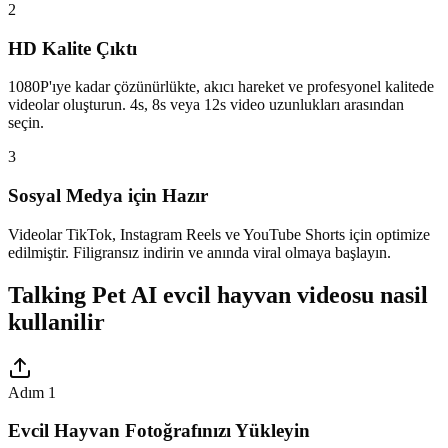
2
HD Kalite Çıktı
1080P'ıye kadar çözünürlükte, akıcı hareket ve profesyonel kalitede
videolar oluşturun. 4s, 8s veya 12s video uzunlukları arasından
seçin.
3
Sosyal Medya için Hazır
Videolar TikTok, Instagram Reels ve YouTube Shorts için optimize
edilmiştir. Filigransız indirin ve anında viral olmaya başlayın.
Talking Pet AI evcil hayvan videosu nasil
kullanilir
Adım 1
Evcil Hayvan Fotoğrafınızı Yükleyin