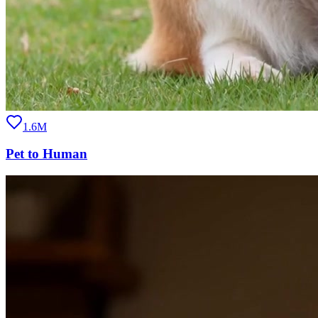
1.6M
Pet to Human