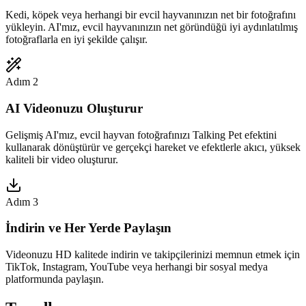
Kedi, köpek veya herhangi bir evcil hayvanınızın net bir fotoğrafını
yükleyin. AI'mız, evcil hayvanınızın net göründüğü iyi aydınlatılmış
fotoğraflarla en iyi şekilde çalışır.
Adım 2
AI Videonuzu Oluşturur
Gelişmiş AI'mız, evcil hayvan fotoğrafınızı Talking Pet efektini
kullanarak dönüştürür ve gerçekçi hareket ve efektlerle akıcı, yüksek
kaliteli bir video oluşturur.
Adım 3
İndirin ve Her Yerde Paylaşın
Videonuzu HD kalitede indirin ve takipçilerinizi memnun etmek için
TikTok, Instagram, YouTube veya herhangi bir sosyal medya
platformunda paylaşın.