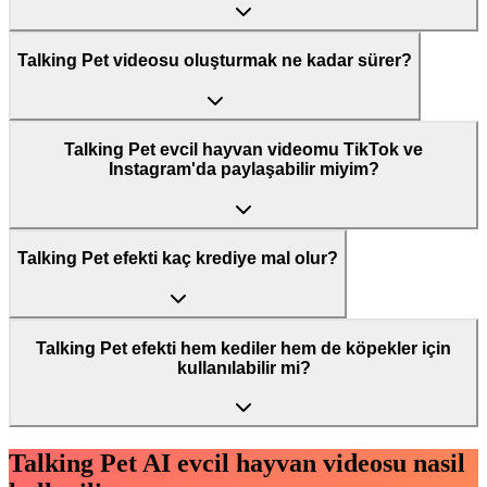
Talking Pet videosu oluşturmak ne kadar sürer?
Talking Pet evcil hayvan videomu TikTok ve
Instagram'da paylaşabilir miyim?
Talking Pet efekti kaç krediye mal olur?
Talking Pet efekti hem kediler hem de köpekler için
kullanılabilir mi?
Talking Pet AI evcil hayvan videosu nasil