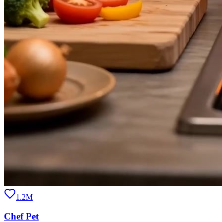
1.2M
Chef Pet