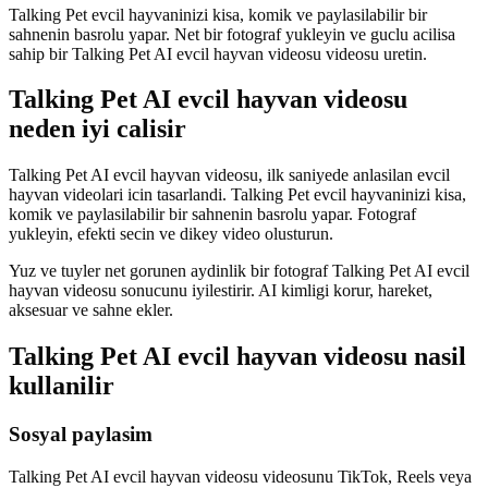
Talking Pet evcil hayvaninizi kisa, komik ve paylasilabilir bir
sahnenin basrolu yapar. Net bir fotograf yukleyin ve guclu acilisa
sahip bir Talking Pet AI evcil hayvan videosu videosu uretin.
Talking Pet AI evcil hayvan videosu
neden iyi calisir
Talking Pet AI evcil hayvan videosu, ilk saniyede anlasilan evcil
hayvan videolari icin tasarlandi. Talking Pet evcil hayvaninizi kisa,
komik ve paylasilabilir bir sahnenin basrolu yapar. Fotograf
yukleyin, efekti secin ve dikey video olusturun.
Yuz ve tuyler net gorunen aydinlik bir fotograf Talking Pet AI evcil
hayvan videosu sonucunu iyilestirir. AI kimligi korur, hareket,
aksesuar ve sahne ekler.
Talking Pet AI evcil hayvan videosu nasil
kullanilir
Sosyal paylasim
Talking Pet AI evcil hayvan videosu videosunu TikTok, Reels veya