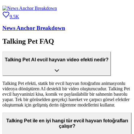
9.5K
News Anchor Breakdown
Talking Pet FAQ
Talking Pet AI evcil hayvan video efekti nedir?
Talking Pet efekti, statik bir evcil hayvan fotoğrafını animasyonlu
videoya dönüştüren AI destekli bir video oluşturucudur. Talking Pet
evcil hayvaninizi kisa, komik ve paylasilabilir bir sahnenin basrolu
yapar. Tek bir görüselden gerçekçi hareket ve çarpıcı görsel efektler
oluşturmak için gelişmiş derin öğrenme modellerini kullanır.
Talking Pet ile en iyi hangi tür evcil hayvan fotoğrafları
çalışır?