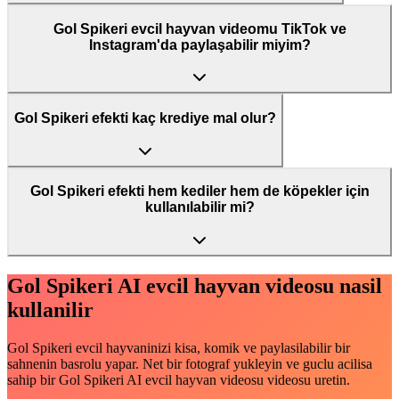
Gol Spikeri evcil hayvan videomu TikTok ve
Instagram'da paylaşabilir miyim?
Gol Spikeri efekti kaç krediye mal olur?
Gol Spikeri efekti hem kediler hem de köpekler için
kullanılabilir mi?
Gol Spikeri AI evcil hayvan videosu nasil
kullanilir
Gol Spikeri evcil hayvaninizi kisa, komik ve paylasilabilir bir
sahnenin basrolu yapar. Net bir fotograf yukleyin ve guclu acilisa
sahip bir Gol Spikeri AI evcil hayvan videosu videosu uretin.