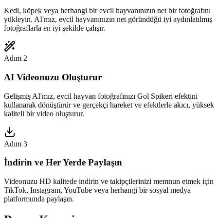
Kedi, köpek veya herhangi bir evcil hayvanınızın net bir fotoğrafını
yükleyin. AI'mız, evcil hayvanınızın net göründüğü iyi aydınlatılmış
fotoğraflarla en iyi şekilde çalışır.
Adım 2
AI Videonuzu Oluşturur
Gelişmiş AI'mız, evcil hayvan fotoğrafınızı Gol Spikeri efektini
kullanarak dönüştürür ve gerçekçi hareket ve efektlerle akıcı, yüksek
kaliteli bir video oluşturur.
Adım 3
İndirin ve Her Yerde Paylaşın
Videonuzu HD kalitede indirin ve takipçilerinizi memnun etmek için
TikTok, Instagram, YouTube veya herhangi bir sosyal medya
platformunda paylaşın.