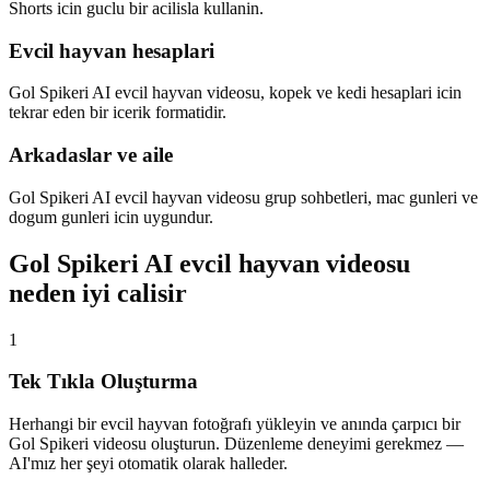
Shorts icin guclu bir acilisla kullanin.
Evcil hayvan hesaplari
Gol Spikeri AI evcil hayvan videosu, kopek ve kedi hesaplari icin
tekrar eden bir icerik formatidir.
Arkadaslar ve aile
Gol Spikeri AI evcil hayvan videosu grup sohbetleri, mac gunleri ve
dogum gunleri icin uygundur.
Gol Spikeri AI evcil hayvan videosu
neden iyi calisir
1
Tek Tıkla Oluşturma
Herhangi bir evcil hayvan fotoğrafı yükleyin ve anında çarpıcı bir
Gol Spikeri videosu oluşturun. Düzenleme deneyimi gerekmez —
AI'mız her şeyi otomatik olarak halleder.