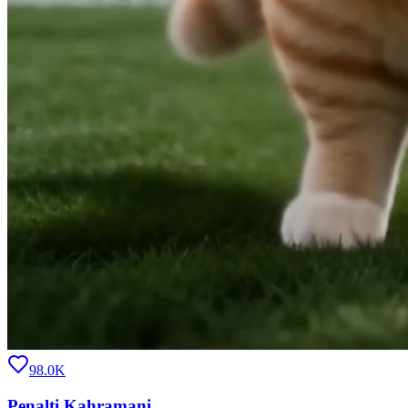
98.0K
Penalti Kahramani