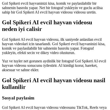
Gol Spikeri evcil hayvaninizi kisa, komik ve paylasilabilir bir
sahnenin basrolu yapar. Net bir fotograf yukleyin ve guclu acilisa
sahip bir Gol Spikeri AI evcil hayvan videosu videosu uretin.
Gol Spikeri AI evcil hayvan videosu
neden iyi calisir
Gol Spikeri AI evcil hayvan videosu, ilk saniyede anlasilan evcil
hayvan videolari icin tasarlandi. Gol Spikeri evcil hayvaninizi kisa,
komik ve paylasilabilir bir sahnenin basrolu yapar. Fotograf
yukleyin, efekti secin ve dikey video olusturun.
Yuz ve tuyler net gorunen aydinlik bir fotograf Gol Spikeri AI evcil
hayvan videosu sonucunu iyilestirir. AI kimligi korur, hareket,
aksesuar ve sahne ekler.
Gol Spikeri AI evcil hayvan videosu nasil
kullanilir
Sosyal paylasim
Gol Spikeri AI evcil hayvan videosu videosunu TikTok, Reels veya