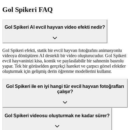
Gol Spikeri FAQ
Gol Spikeri AI evcil hayvan video efekti nedir?
Gol Spikeri efekti, statik bir evcil hayvan fotoğrafını animasyonlu
videoya dönüştüren AI destekli bir video oluşturucudur. Gol Spikeri
evcil hayvaninizi kisa, komik ve paylasilabilir bir sahnenin basrolu
yapar. Tek bir görüselden gerçekçi hareket ve çarpıcı görsel efektler
oluşturmak için gelişmiş derin öğrenme modellerini kullanır.
Gol Spikeri ile en iyi hangi tür evcil hayvan fotoğrafları
çalışır?
Gol Spikeri videosu oluşturmak ne kadar sürer?