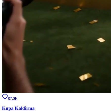
87.0K
Kupa Kaldirma