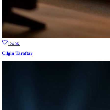
124.0K
Cilgin Taraftar