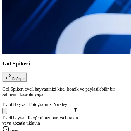
Gol Spikeri
Değiştir
Gol Spikeri evcil hayvaninizi kisa, komik ve paylasilabilir bir
sahnenin basrolu yapar.
Evcil Hayvan Fotoğrafınızı Yükleyin
Evcil hayvan fotoğrafınızı buraya bırakın
veya gözat'a tıklayın