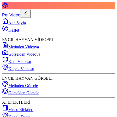
Pet.Video
Ana Sayfa
Keşfet
EVCIL HAYVAN VİDEOSU
Metinden Videoya
Görselden Videoya
Kedi Videosu
Köpek Videosu
EVCIL HAYVAN GÖRSELİ
Metinden Görsele
Görselden Görsele
AI EFEKTLERİ
Video Efektleri
Köpek Dansı