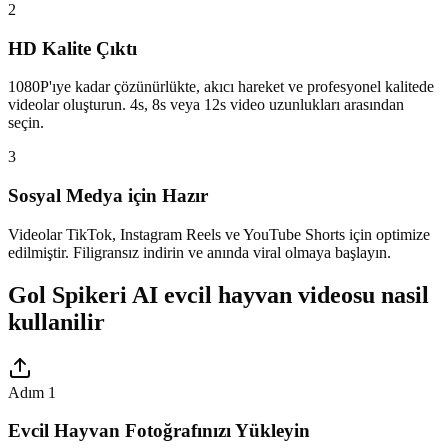
2
HD Kalite Çıktı
1080P'ıye kadar çözünürlükte, akıcı hareket ve profesyonel kalitede
videolar oluşturun. 4s, 8s veya 12s video uzunlukları arasından
seçin.
3
Sosyal Medya için Hazır
Videolar TikTok, Instagram Reels ve YouTube Shorts için optimize
edilmiştir. Filigransız indirin ve anında viral olmaya başlayın.
Gol Spikeri AI evcil hayvan videosu nasil
kullanilir
Adım 1
Evcil Hayvan Fotoğrafınızı Yükleyin