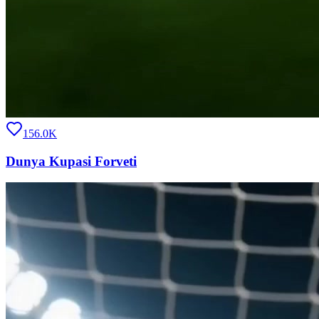
156.0K
Dunya Kupasi Forveti