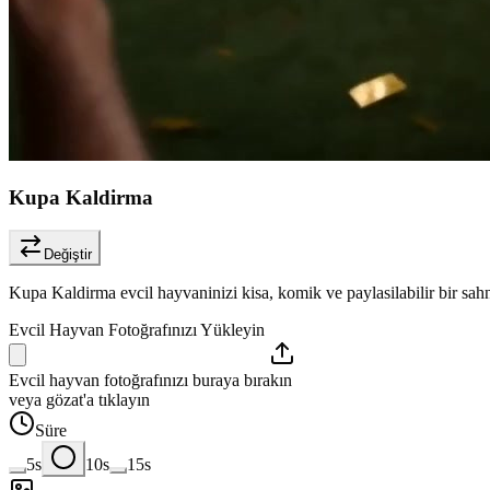
Kupa Kaldirma
Değiştir
Kupa Kaldirma evcil hayvaninizi kisa, komik ve paylasilabilir bir sah
Evcil Hayvan Fotoğrafınızı Yükleyin
Evcil hayvan fotoğrafınızı buraya bırakın
veya gözat'a tıklayın
Süre
5s
10s
15s