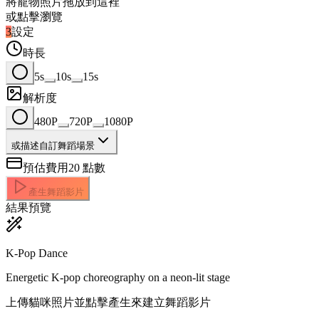
將寵物照片拖放到這裡
或點擊瀏覽
3
設定
時長
5s
10s
15s
解析度
480P
720P
1080P
或描述自訂舞蹈場景
預估費用
20
點數
產生舞蹈影片
結果預覽
K-Pop Dance
Energetic K-pop choreography on a neon-lit stage
上傳貓咪照片並點擊產生來建立舞蹈影片