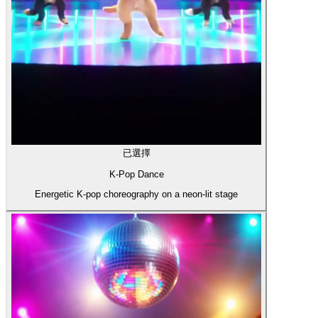
已選擇
K-Pop Dance
Energetic K-pop choreography on a neon-lit stage