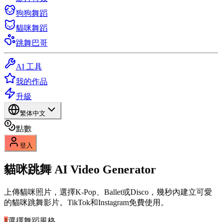
狗狗舞蹈
貓咪舞蹈
跳舞巴哥
AI 工具
我的作品
升級
繁体中文
點數
登入
貓咪跳舞
AI Video Generator
上傳貓咪照片，選擇K-Pop、Ballet或Disco，幾秒內建立可愛
的貓咪跳舞影片。TikTok和Instagram免費使用。
1
選擇舞蹈風格