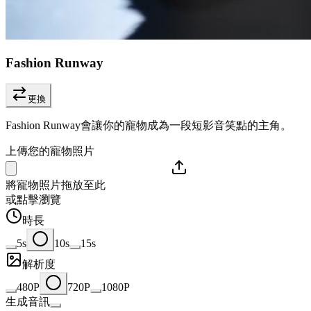
Fashion Runway
更換
Fashion Runway會讓你的寵物成為一段短影音笑點的主角。
上傳您的寵物照片
將寵物照片拖放至此
或點擊瀏覽
時長
5s
10s
15s
解析度
480P
720P
1080P
生成音訊