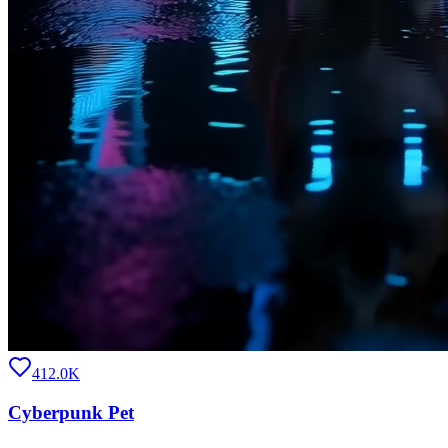
412.0K
Cyberpunk Pet