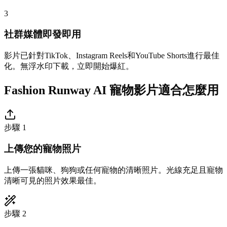
3
社群媒體即發即用
影片已針對TikTok、Instagram Reels和YouTube Shorts進行最佳
化。無浮水印下載，立即開始爆紅。
Fashion Runway AI 寵物影片適合怎麼用
步驟 1
上傳您的寵物照片
上傳一張貓咪、狗狗或任何寵物的清晰照片。光線充足且寵物
清晰可見的照片效果最佳。
步驟 2