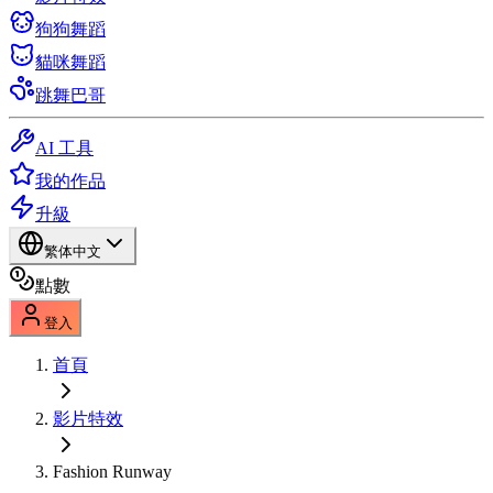
狗狗舞蹈
貓咪舞蹈
跳舞巴哥
AI 工具
我的作品
升級
繁体中文
點數
登入
首頁
影片特效
Fashion Runway