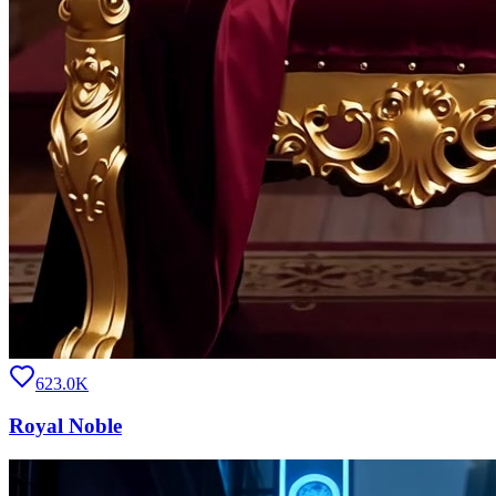
623.0K
Royal Noble