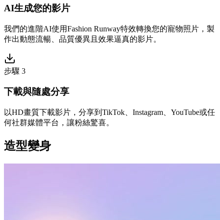
AI生成您的影片
我們的進階AI使用Fashion Runway特效轉換您的寵物照片，製
作出動態流暢、品質優異且效果逼真的影片。
步驟 3
下載與隨處分享
以HD畫質下載影片，分享到TikTok、Instagram、YouTube或任
何社群媒體平台，讓粉絲驚喜。
造型變身