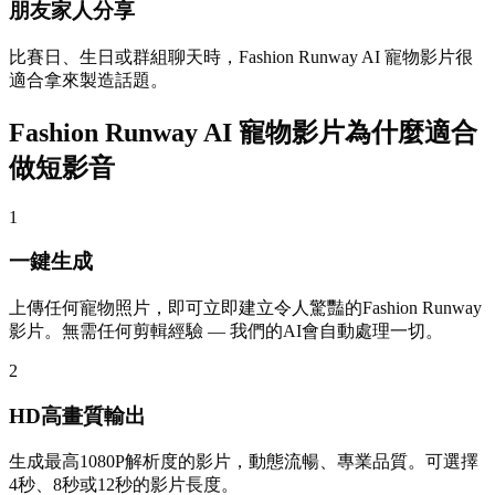
朋友家人分享
比賽日、生日或群組聊天時，Fashion Runway AI 寵物影片很
適合拿來製造話題。
Fashion Runway AI 寵物影片為什麼適合
做短影音
1
一鍵生成
上傳任何寵物照片，即可立即建立令人驚豔的Fashion Runway
影片。無需任何剪輯經驗 — 我們的AI會自動處理一切。
2
HD高畫質輸出
生成最高1080P解析度的影片，動態流暢、專業品質。可選擇
4秒、8秒或12秒的影片長度。