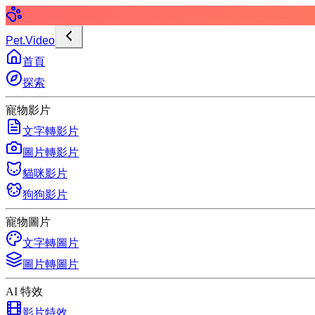
Pet.Video
首頁
探索
寵物影片
文字轉影片
圖片轉影片
貓咪影片
狗狗影片
寵物圖片
文字轉圖片
圖片轉圖片
AI 特效
影片特效