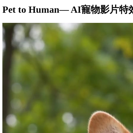
Pet to Human
— AI寵物影片特