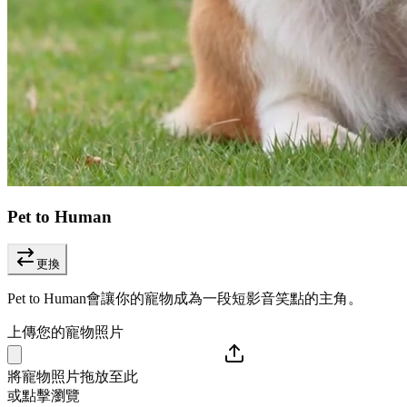
Pet to Human
更換
Pet to Human會讓你的寵物成為一段短影音笑點的主角。
上傳您的寵物照片
將寵物照片拖放至此
或點擊瀏覽