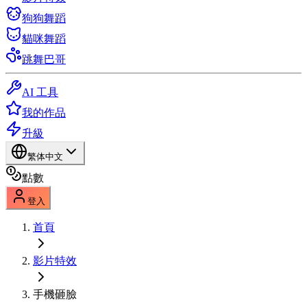
狗狗舞蹈
貓咪舞蹈
跳舞巴哥
AI 工具
我的作品
升級
繁体中文
點數
登入
首頁
影片特效
手機砸臉