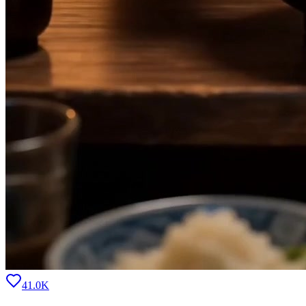
41.0K