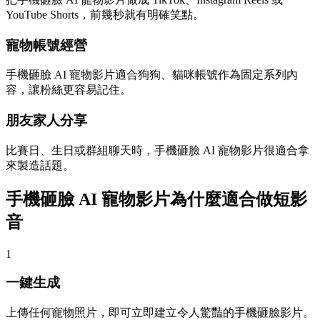
YouTube Shorts，前幾秒就有明確笑點。
寵物帳號經營
手機砸臉 AI 寵物影片適合狗狗、貓咪帳號作為固定系列內
容，讓粉絲更容易記住。
朋友家人分享
比賽日、生日或群組聊天時，手機砸臉 AI 寵物影片很適合拿
來製造話題。
手機砸臉 AI 寵物影片為什麼適合做短影
音
1
一鍵生成
上傳任何寵物照片，即可立即建立令人驚豔的手機砸臉影片。