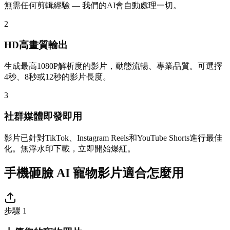
無需任何剪輯經驗 — 我們的AI會自動處理一切。
2
HD高畫質輸出
生成最高1080P解析度的影片，動態流暢、專業品質。可選擇
4秒、8秒或12秒的影片長度。
3
社群媒體即發即用
影片已針對TikTok、Instagram Reels和YouTube Shorts進行最佳
化。無浮水印下載，立即開始爆紅。
手機砸臉 AI 寵物影片適合怎麼用
步驟 1