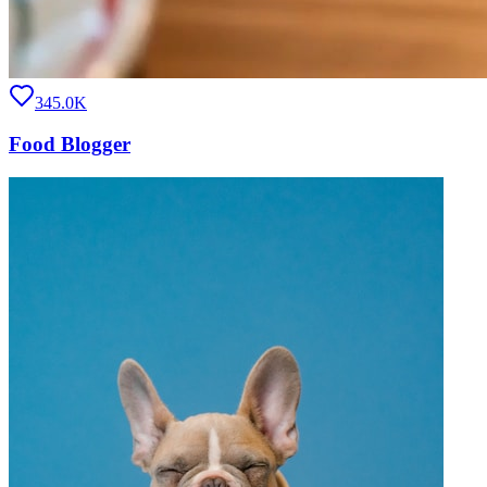
345.0K
Food Blogger