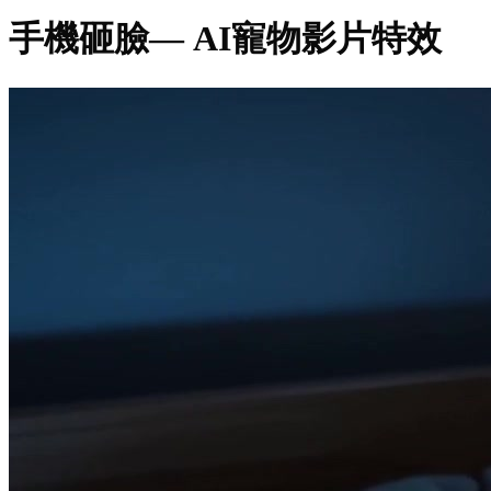
手機砸臉
— AI寵物影片特效