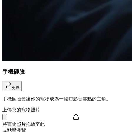
手機砸臉
更換
手機砸臉會讓你的寵物成為一段短影音笑點的主角。
上傳您的寵物照片
將寵物照片拖放至此
或點擊瀏覽