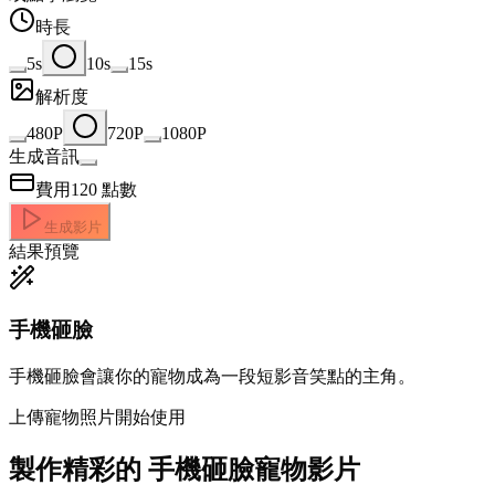
時長
5s
10s
15s
解析度
480P
720P
1080P
生成音訊
費用
120
點數
生成影片
結果預覽
手機砸臉
手機砸臉會讓你的寵物成為一段短影音笑點的主角。
上傳寵物照片開始使用
製作精彩的
手機砸臉寵物影片