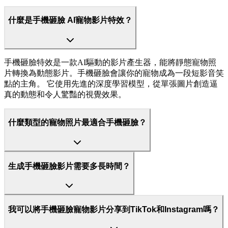
什麼是手機砸臉 AI寵物影片特效？
手機砸臉特效是一款AI驅動的影片產生器，能將靜態寵物照
片轉換為動態影片。手機砸臉會讓你的寵物成為一段短影音笑
點的主角。 它使用先進的深度學習模型，從單張圖片創造逼
真的動態和令人驚豔的視覺效果。
什麼類型的寵物照片最適合手機砸臉？
生成手機砸臉影片需要多長時間？
我可以將手機砸臉寵物影片分享到TikTok和Instagram嗎？