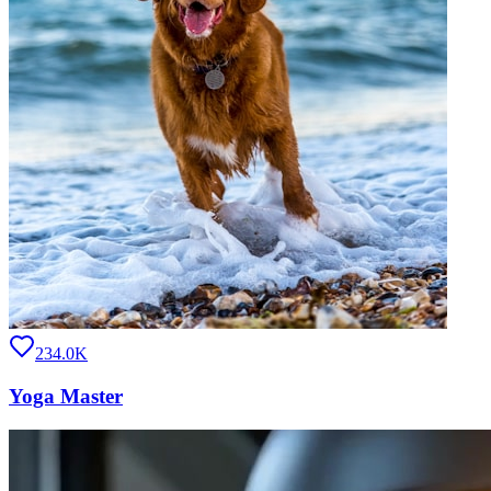
234.0K
Yoga Master