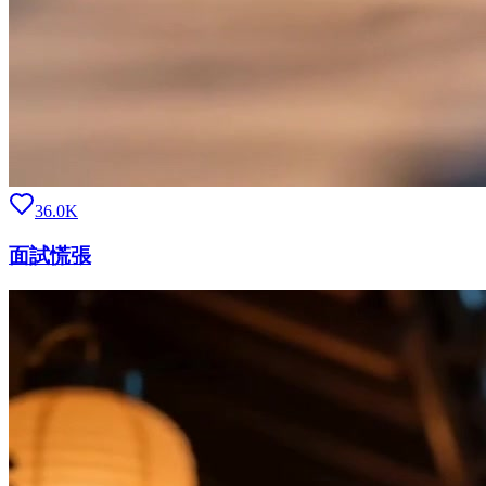
36.0K
面試慌張