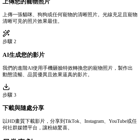
上傳您的寵物照片
上傳一張貓咪、狗狗或任何寵物的清晰照片。光線充足且寵物
清晰可見的照片效果最佳。
步驟 2
AI生成您的影片
我們的進階AI使用手機砸臉特效轉換您的寵物照片，製作出
動態流暢、品質優異且效果逼真的影片。
步驟 3
下載與隨處分享
以HD畫質下載影片，分享到TikTok、Instagram、YouTube或任
何社群媒體平台，讓粉絲驚喜。