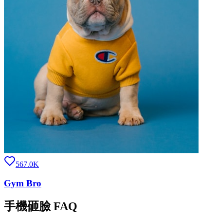
567.0K
Gym Bro
手機砸臉 FAQ