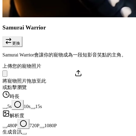
Samurai Warrior
更換
Samurai Warrior會讓你的寵物成為一段短影音笑點的主角。
上傳您的寵物照片
將寵物照片拖放至此
或點擊瀏覽
時長
5s
10s
15s
解析度
480P
720P
1080P
生成音訊