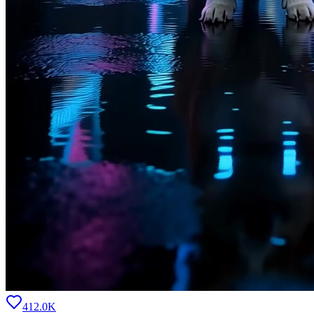
412.0K