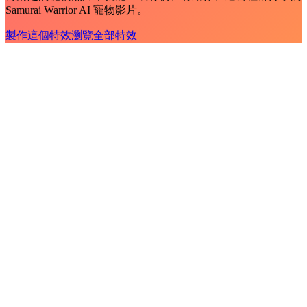
Samurai Warrior AI 寵物影片。
製作這個特效
瀏覽全部特效