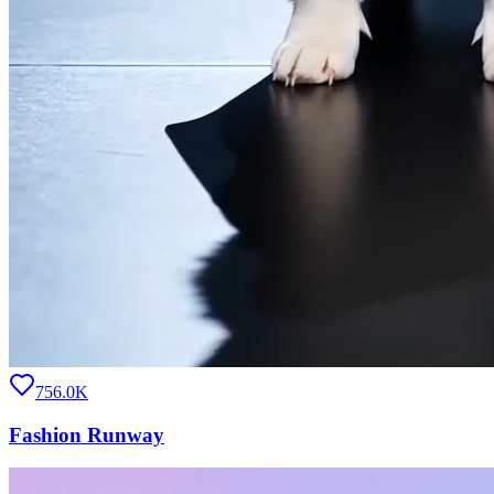
756.0K
Fashion Runway