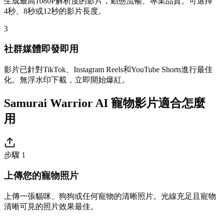
生成最高1080P解析度的影片，動態流暢、專業品質。可選擇
4秒、8秒或12秒的影片長度。
3
社群媒體即發即用
影片已針對TikTok、Instagram Reels和YouTube Shorts進行最佳
化。無浮水印下載，立即開始爆紅。
Samurai Warrior AI 寵物影片適合怎麼
用
步驟 1
上傳您的寵物照片
上傳一張貓咪、狗狗或任何寵物的清晰照片。光線充足且寵物
清晰可見的照片效果最佳。