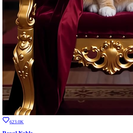
623.0K