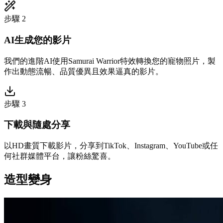
步驟 2
AI生成您的影片
我們的進階AI使用Samurai Warrior特效轉換您的寵物照片，製
作出動態流暢、品質優異且效果逼真的影片。
步驟 3
下載與隨處分享
以HD畫質下載影片，分享到TikTok、Instagram、YouTube或任
何社群媒體平台，讓粉絲驚喜。
造型變身