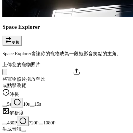
Space Explorer
更換
Space Explorer會讓你的寵物成為一段短影音笑點的主角。
上傳您的寵物照片
將寵物照片拖放至此
或點擊瀏覽
時長
5s
10s
15s
解析度
480P
720P
1080P
生成音訊