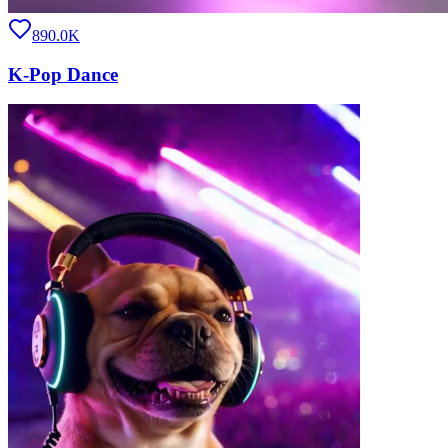
890.0K
K-Pop Dance