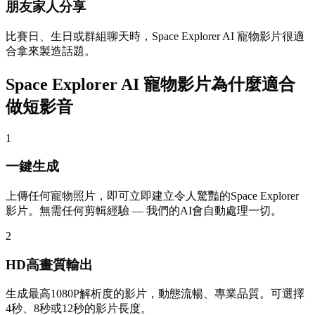
朋友家人分享
比賽日、生日或群組聊天時，Space Explorer AI 寵物影片很適
合拿來製造話題。
Space Explorer AI 寵物影片為什麼適合
做短影音
1
一鍵生成
上傳任何寵物照片，即可立即建立令人驚豔的Space Explorer
影片。無需任何剪輯經驗 — 我們的AI會自動處理一切。
2
HD高畫質輸出
生成最高1080P解析度的影片，動態流暢、專業品質。可選擇
4秒、8秒或12秒的影片長度。