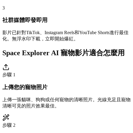
3
社群媒體即發即用
影片已針對TikTok、Instagram Reels和YouTube Shorts進行最佳
化。無浮水印下載，立即開始爆紅。
Space Explorer AI 寵物影片適合怎麼用
步驟 1
上傳您的寵物照片
上傳一張貓咪、狗狗或任何寵物的清晰照片。光線充足且寵物
清晰可見的照片效果最佳。
步驟 2