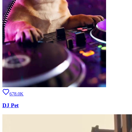
678.0K
DJ Pet