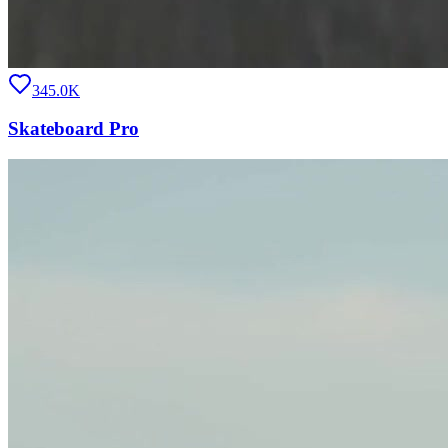
345.0K
Skateboard Pro