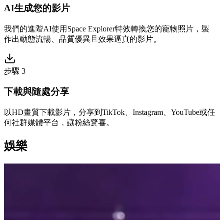
AI生成您的影片
我們的進階AI使用Space Explorer特效轉換您的寵物照片，製
作出動態流暢、品質優異且效果逼真的影片。
步驟 3
下載與隨處分享
以HD畫質下載影片，分享到TikTok、Instagram、YouTube或任
何社群媒體平台，讓粉絲驚喜。
娛樂