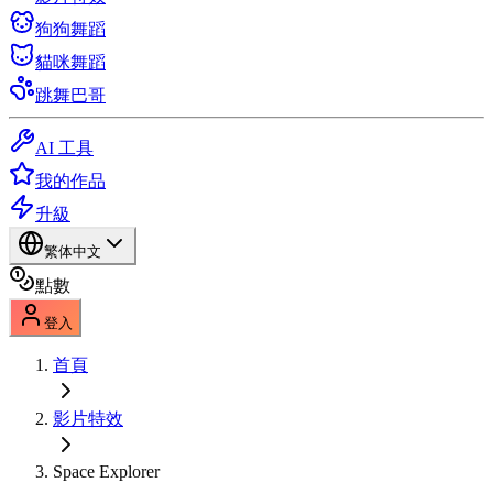
狗狗舞蹈
貓咪舞蹈
跳舞巴哥
AI 工具
我的作品
升級
繁体中文
點數
登入
首頁
影片特效
Space Explorer