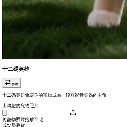
十二碼英雄
更換
十二碼英雄會讓你的寵物成為一段短影音笑點的主角。
上傳您的寵物照片
將寵物照片拖放至此
或點擊瀏覽