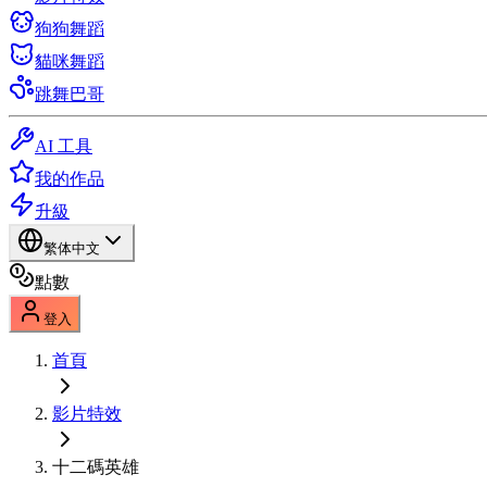
狗狗舞蹈
貓咪舞蹈
跳舞巴哥
AI 工具
我的作品
升級
繁体中文
點數
登入
首頁
影片特效
十二碼英雄