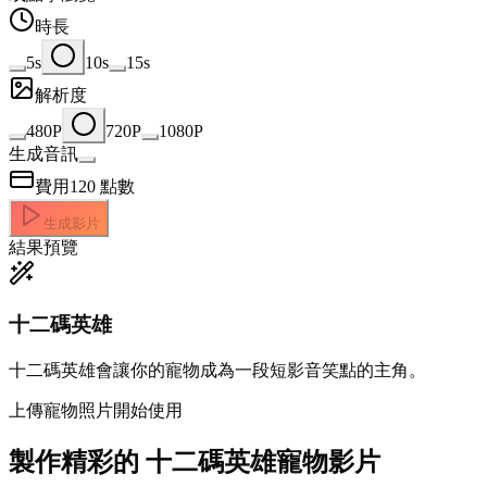
時長
5s
10s
15s
解析度
480P
720P
1080P
生成音訊
費用
120
點數
生成影片
結果預覽
十二碼英雄
十二碼英雄會讓你的寵物成為一段短影音笑點的主角。
上傳寵物照片開始使用
製作精彩的
十二碼英雄寵物影片