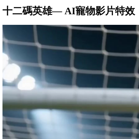
十二碼英雄
— AI寵物影片特效