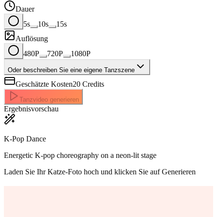
Dauer
5s
10s
15s
Auflösung
480P
720P
1080P
Oder beschreiben Sie eine eigene Tanzszene
Geschätzte Kosten
20
Credits
Tanzvideo generieren
Ergebnisvorschau
K-Pop Dance
Energetic K-pop choreography on a neon-lit stage
Laden Sie Ihr Katze-Foto hoch und klicken Sie auf Generieren