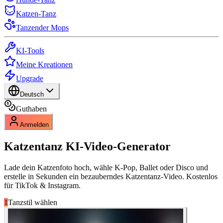
Katzen-Tanz
Tanzender Mops
KI-Tools
Meine Kreationen
Upgrade
Deutsch
Guthaben
Anmelden
Katzentanz
KI-Video-Generator
Lade dein Katzenfoto hoch, wähle K-Pop, Ballet oder Disco und
erstelle in Sekunden ein bezauberndes Katzentanz-Video. Kostenlos
für TikTok & Instagram.
1
Tanzstil wählen