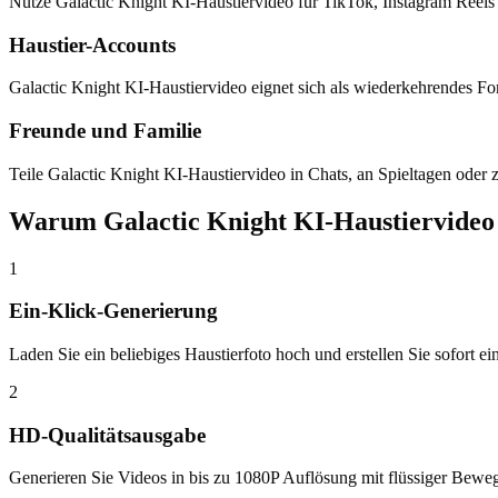
Nutze Galactic Knight KI-Haustiervideo fur TikTok, Instagram Reels
Haustier-Accounts
Galactic Knight KI-Haustiervideo eignet sich als wiederkehrendes Fo
Freunde und Familie
Teile Galactic Knight KI-Haustiervideo in Chats, an Spieltagen oder 
Warum Galactic Knight KI-Haustiervideo 
1
Ein-Klick-Generierung
Laden Sie ein beliebiges Haustierfoto hoch und erstellen Sie sofort e
2
HD-Qualitätsausgabe
Generieren Sie Videos in bis zu 1080P Auflösung mit flüssiger Beweg