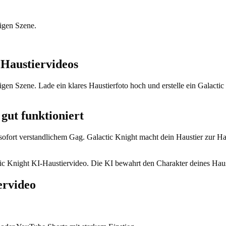
tigen Szene.
-Haustiervideos
tigen Szene. Lade ein klares Haustierfoto hoch und erstelle ein Galac
gut funktioniert
sofort verstandlichem Gag. Galactic Knight macht dein Haustier zur Ha
actic Knight KI-Haustiervideo. Die KI bewahrt den Charakter deines Ha
ervideo