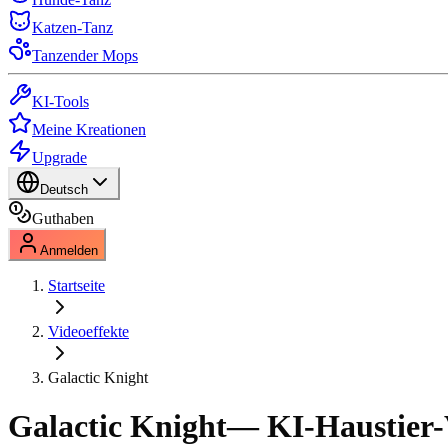
Katzen-Tanz
Tanzender Mops
KI-Tools
Meine Kreationen
Upgrade
Deutsch
Guthaben
Anmelden
Startseite
Videoeffekte
Galactic Knight
Galactic Knight
— KI-Haustier-