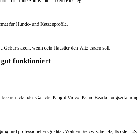
 oder YouTube Shorts mit starkem Einstieg.
rmat fur Hunde- und Katzenprofile.
zu Geburtstagen, wenn dein Haustier den Witz tragen soll.
gut funktioniert
in beeindruckendes Galactic Knight-Video. Keine Bearbeitungserfahrung 
ung und professioneller Qualität. Wählen Sie zwischen 4s, 8s oder 12