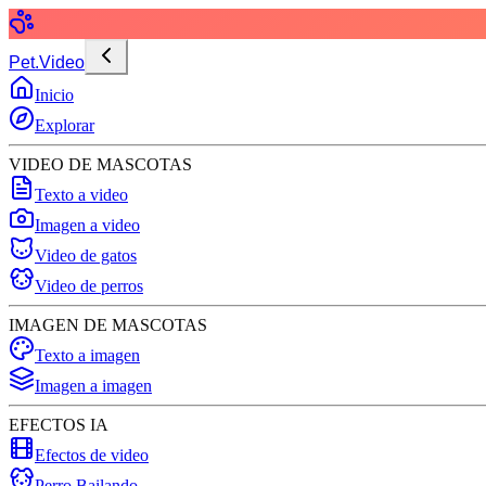
Pet.Video
Inicio
Explorar
VIDEO DE MASCOTAS
Texto a video
Imagen a video
Video de gatos
Video de perros
IMAGEN DE MASCOTAS
Texto a imagen
Imagen a imagen
EFECTOS IA
Efectos de video
Perro Bailando