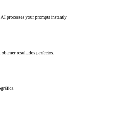
 AI processes your prompts instantly.
obtener resultados perfectos.
gráfica.