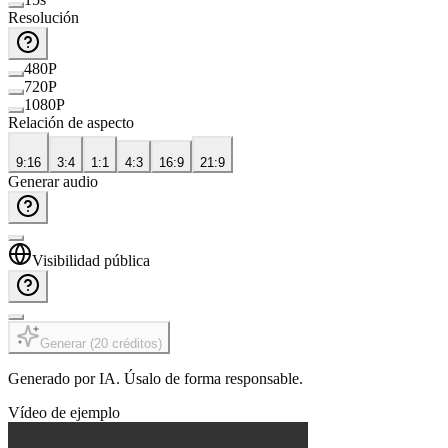
Resolución
480P
720P
1080P
Relación de aspecto
9:16
3:4
1:1
4:3
16:9
21:9
Generar audio
Visibilidad pública
Generar
(
20
créditos
)
Generado por IA. Úsalo de forma responsable.
Vídeo de ejemplo