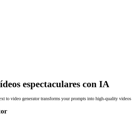
ídeos espectaculares
con IA
text to video generator transforms your prompts into high-quality video
tor