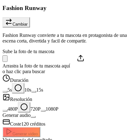
Fashion Runway
Cambiar
Fashion Runway convierte a tu mascota en protagonista de una
escena corta, divertida y facil de compartir.
Sube la foto de tu mascota
Arrastra la foto de tu mascota aquí
o haz clic para buscar
Duración
5s
10s
15s
Resolución
480P
720P
1080P
Generar audio
Coste
120
créditos
Generar video
Vista previa del resultado