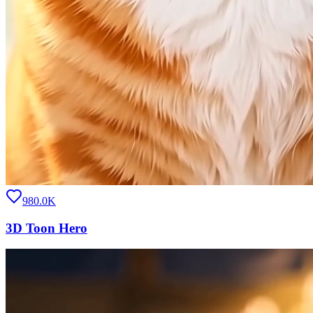
980.0K
3D Toon Hero