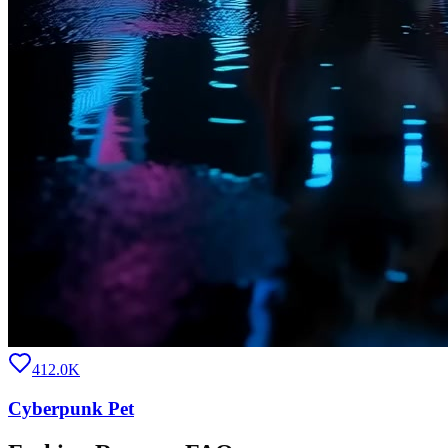
412.0K
Cyberpunk Pet