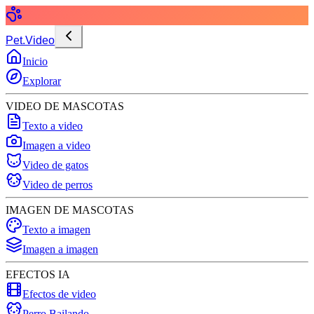
Pet.Video
Inicio
Explorar
VIDEO DE MASCOTAS
Texto a video
Imagen a video
Video de gatos
Video de perros
IMAGEN DE MASCOTAS
Texto a imagen
Imagen a imagen
EFECTOS IA
Efectos de video
Perro Bailando