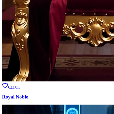
623.0K
Royal Noble