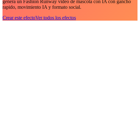
genera un Fashion Runway video de mascota con IA con gancho
rapido, movimiento IA y formato social.
Crear este efecto
Ver todos los efectos