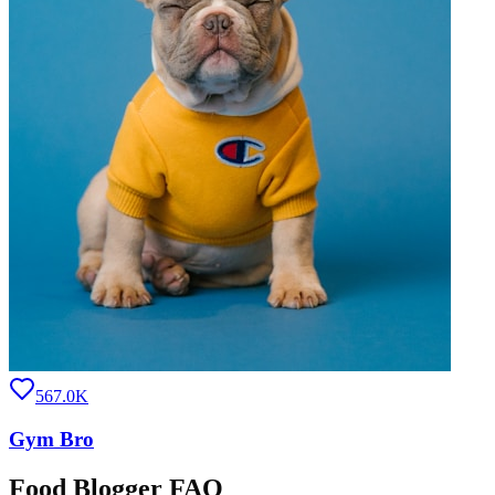
567.0K
Gym Bro
Food Blogger FAQ