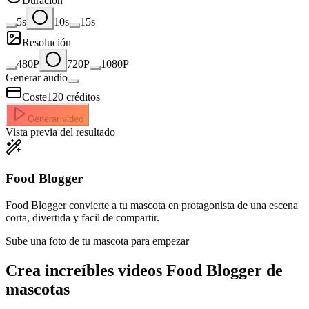
Duración
5s
10s
15s
Resolución
480P
720P
1080P
Generar audio
Coste
120
créditos
Generar video
Vista previa del resultado
Food Blogger
Food Blogger convierte a tu mascota en protagonista de una escena
corta, divertida y facil de compartir.
Sube una foto de tu mascota para empezar
Crea increíbles
videos Food Blogger de
mascotas