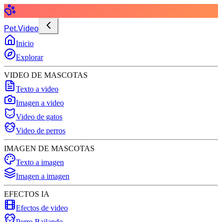
Pet.Video
Inicio
Explorar
VIDEO DE MASCOTAS
Texto a video
Imagen a video
Video de gatos
Video de perros
IMAGEN DE MASCOTAS
Texto a imagen
Imagen a imagen
EFECTOS IA
Efectos de video
Perro Bailando