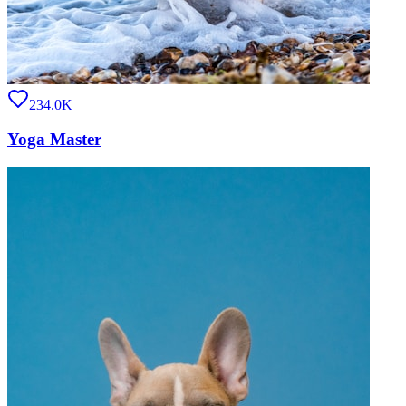
234.0K
Yoga Master