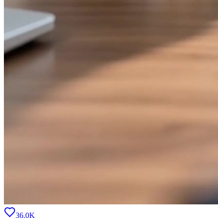
36.0K