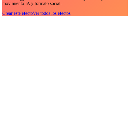
movimiento IA y formato social.
Crear este efecto
Ver todos los efectos