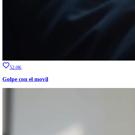
52.0K
Golpe con el movil