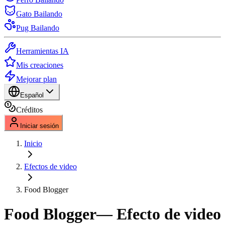
Gato Bailando
Pug Bailando
Herramientas IA
Mis creaciones
Mejorar plan
Español
Créditos
Iniciar sesión
Inicio
Efectos de video
Food Blogger
Food Blogger
— Efecto de video