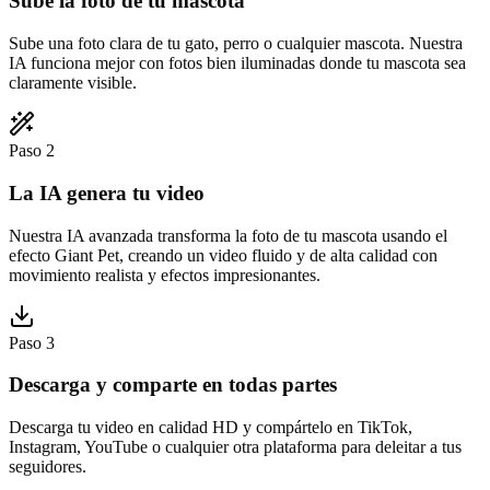
Sube la foto de tu mascota
Sube una foto clara de tu gato, perro o cualquier mascota. Nuestra
IA funciona mejor con fotos bien iluminadas donde tu mascota sea
claramente visible.
Paso 2
La IA genera tu video
Nuestra IA avanzada transforma la foto de tu mascota usando el
efecto Giant Pet, creando un video fluido y de alta calidad con
movimiento realista y efectos impresionantes.
Paso 3
Descarga y comparte en todas partes
Descarga tu video en calidad HD y compártelo en TikTok,
Instagram, YouTube o cualquier otra plataforma para deleitar a tus
seguidores.