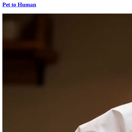
Pet to Human