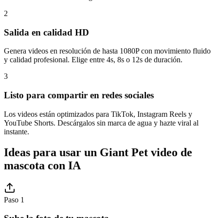
2
Salida en calidad HD
Genera videos en resolución de hasta 1080P con movimiento fluido
y calidad profesional. Elige entre 4s, 8s o 12s de duración.
3
Listo para compartir en redes sociales
Los videos están optimizados para TikTok, Instagram Reels y
YouTube Shorts. Descárgalos sin marca de agua y hazte viral al
instante.
Ideas para usar un Giant Pet video de
mascota con IA
Paso 1