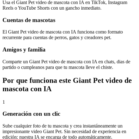
Usa el Giant Pet video de mascota con IA en TikTok, Instagram
Reels o YouTube Shorts con un gancho inmediato.
Cuentas de mascotas
El Giant Pet video de mascota con IA funciona como formato
recurrente para cuentas de perros, gatos y creadores pet.
Amigos y familia
Comparte un Giant Pet video de mascota con IA en chats, dias de
partido o cumpleanos para que tu mascota lleve el chiste.
Por que funciona este Giant Pet video de
mascota con IA
1
Generación con un clic
Sube cualquier foto de tu mascota y crea instantáneamente un
impresionante video Giant Pet. Sin necesidad de experiencia en
edición: nuestra IA se encarga de todo automáticamente.