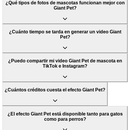
¿Qué tipos de fotos de mascotas funcionan mejor con
Giant Pet?
¿Cuánto tiempo se tarda en generar un video Giant
Pet?
¿Puedo compartir mi video Giant Pet de mascota en
TikTok e Instagram?
¿Cuántos créditos cuesta el efecto Giant Pet?
¿El efecto Giant Pet está disponible tanto para gatos
como para perros?