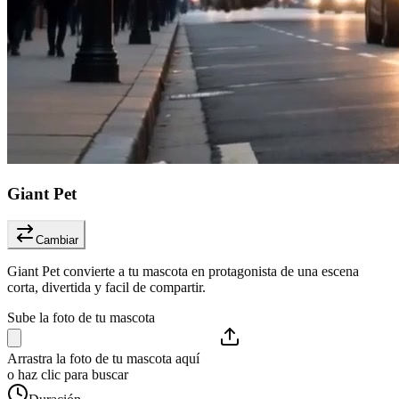
Giant Pet
Cambiar
Giant Pet convierte a tu mascota en protagonista de una escena
corta, divertida y facil de compartir.
Sube la foto de tu mascota
Arrastra la foto de tu mascota aquí
o haz clic para buscar