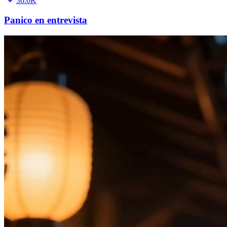
36.0K
Panico en entrevista