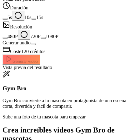
Duración
5s
10s
15s
Resolución
480P
720P
1080P
Generar audio
Coste
120
créditos
Generar video
Vista previa del resultado
Gym Bro
Gym Bro convierte a tu mascota en protagonista de una escena
corta, divertida y facil de compartir.
Sube una foto de tu mascota para empezar
Crea increíbles
videos Gym Bro de
mascotas