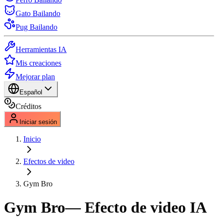
Gato Bailando
Pug Bailando
Herramientas IA
Mis creaciones
Mejorar plan
Español
Créditos
Iniciar sesión
Inicio
Efectos de video
Gym Bro
Gym Bro
— Efecto de video IA