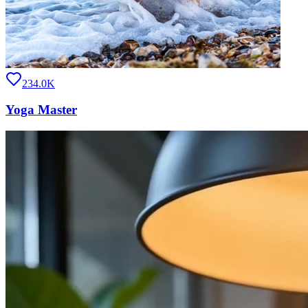
234.0K
Yoga Master