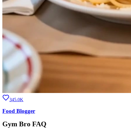
345.0K
Food Blogger
Gym Bro FAQ