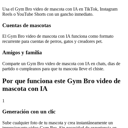
Usa el Gym Bro video de mascota con IA en TikTok, Instagram
Reels o YouTube Shorts con un gancho inmediato.
Cuentas de mascotas
El Gym Bro video de mascota con IA funciona como formato
recurrente para cuentas de perros, gatos y creadores pet.
Amigos y familia
Comparte un Gym Bro video de mascota con IA en chats, dias de
partido o cumpleanos para que tu mascota lleve el chiste.
Por que funciona este Gym Bro video de
mascota con IA
1
Generación con un clic
Sube cualquier foto de tu mascota y crea instantáneamente un
impresionante video Gym Bro. Sin necesidad de experiencia en