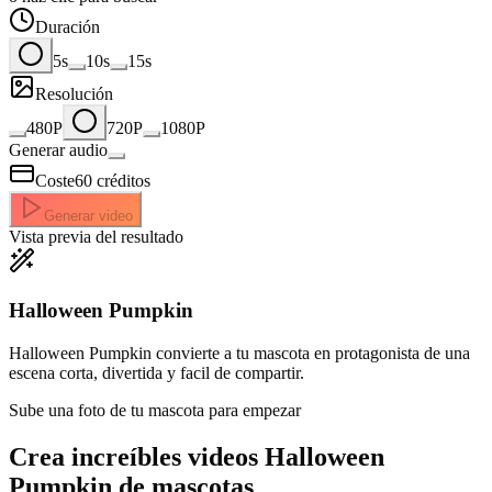
Duración
5s
10s
15s
Resolución
480P
720P
1080P
Generar audio
Coste
60
créditos
Generar video
Vista previa del resultado
Halloween Pumpkin
Halloween Pumpkin convierte a tu mascota en protagonista de una
escena corta, divertida y facil de compartir.
Sube una foto de tu mascota para empezar
Crea increíbles
videos Halloween
Pumpkin de mascotas