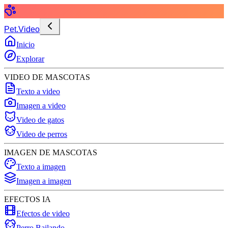
Pet.Video
Inicio
Explorar
VIDEO DE MASCOTAS
Texto a video
Imagen a video
Video de gatos
Video de perros
IMAGEN DE MASCOTAS
Texto a imagen
Imagen a imagen
EFECTOS IA
Efectos de video
Perro Bailando