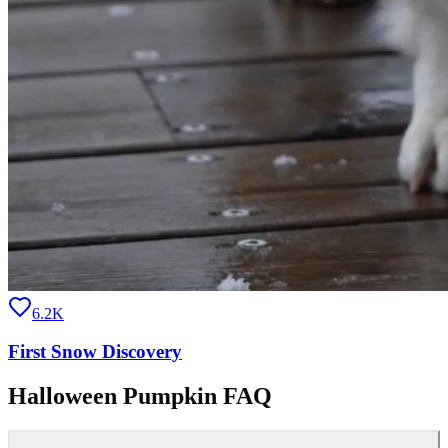
6.2K
First Snow Discovery
Halloween Pumpkin FAQ