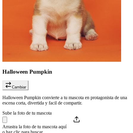
Halloween Pumpkin
Cambiar
Halloween Pumpkin convierte a tu mascota en protagonista de una
escena corta, divertida y facil de compartir.
Sube la foto de tu mascota
Arrastra la foto de tu mascota aquí
o haz clic para buscar