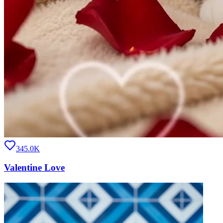
345.0K
Valentine Love