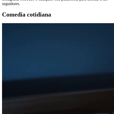
seguidores.
Comedia cotidiana