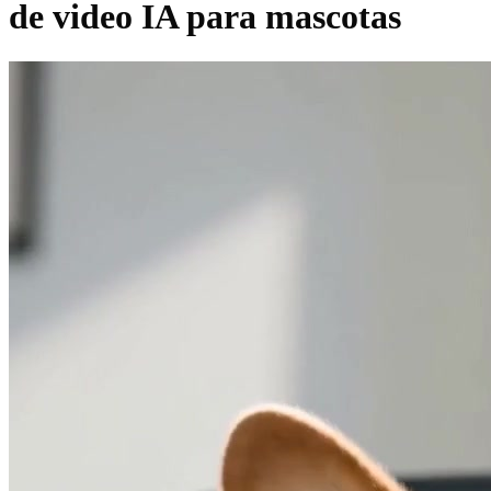
de video IA para mascotas