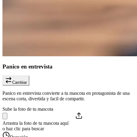
Panico en entrevista
Cambiar
Panico en entrevista convierte a tu mascota en protagonista de una
escena corta, divertida y facil de compartir.
Sube la foto de tu mascota
Arrastra la foto de tu mascota aquí
o haz clic para buscar