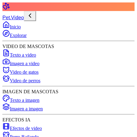
Pet.Video
Inicio
Explorar
VIDEO DE MASCOTAS
Texto a video
Imagen a video
Video de gatos
Video de perros
IMAGEN DE MASCOTAS
Texto a imagen
Imagen a imagen
EFECTOS IA
Efectos de video
Perro Bailando