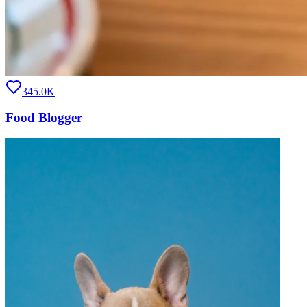
345.0K
Food Blogger