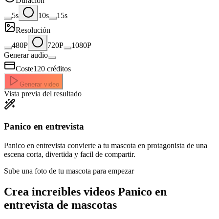
Duración
5s
10s
15s
Resolución
480P
720P
1080P
Generar audio
Coste
120
créditos
Generar video
Vista previa del resultado
Panico en entrevista
Panico en entrevista convierte a tu mascota en protagonista de una
escena corta, divertida y facil de compartir.
Sube una foto de tu mascota para empezar
Crea increíbles
videos Panico en
entrevista de mascotas