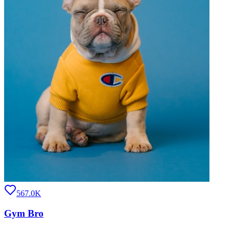
567.0K
Gym Bro