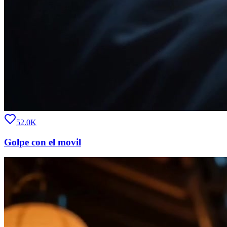
52.0K
Golpe con el movil