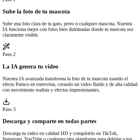
Sube la foto de tu mascota
Sube una foto clara de tu gato, perro o cualquier mascota. Nuestra
IA funciona mejor con fotos bien iluminadas donde tu mascota sea
claramente visible.
Paso 2
La IA genera tu video
Nuestra IA avanzada transforma la foto de tu mascota usando el
efecto Panico en entrevista, creando un video fluido y de alta calidad
con movimiento realista y efectos impresionantes.
Paso 3
Descarga y comparte en todas partes
Descarga tu video en calidad HD y compártelo en TikTok,
Instagram, YouTube o cualquier otra plataforma para deleitar a tus